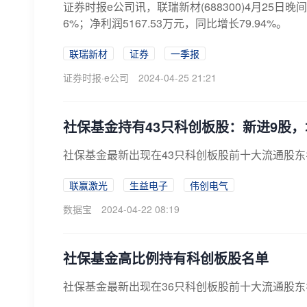
证券时报e公司讯，联瑞新材(688300)4月25日晚
6%；净利润5167.53万元，同比增长79.94%。
联瑞新材
证券
一季报
证券时报·e公司
2024-04-25 21:21
社保基金持有43只科创板股：新进9股，
社保基金最新出现在43只科创板股前十大流通股东名
联赢激光
生益电子
伟创电气
数据宝
2024-04-22 08:19
社保基金高比例持有科创板股名单
社保基金最新出现在36只科创板股前十大流通股东名