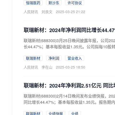
恒瑞医药
默沙东
许可协议
人民财讯
刘良文
2025-03-25 21:22
联瑞新材：2024年净利润同比增长44.47
联瑞新材(688300)3月25日晚间披露年报，公司2
长44.47%；基本每股收益1.35元。公司拟每10股
联瑞新材
净利润
营业收入
人民财讯
李在山
2025-03-25 18:50
联瑞新材：2024年净利润2.51亿元 同比增
联瑞新材(688300)2月14日晚间发布业绩快报，2
同比增长44.47%；基本每股收益1.35元。报告期
联瑞新材
业绩快报
业绩