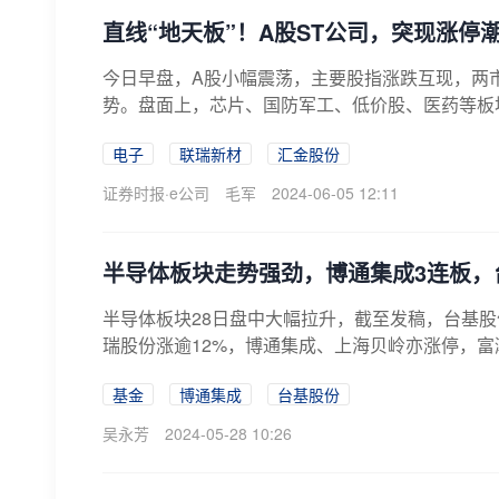
直线“地天板”！A股ST公司，突现涨停
今日早盘，A股小幅震荡，主要股指涨跌互现，两
势。盘面上，芯片、国防军工、低价股、医药等板块涨
电子
联瑞新材
汇金股份
证券时报·e公司
毛军
2024-06-05 12:11
半导体板块走势强劲，博通集成3连板，
半导体板块28日盘中大幅拉升，截至发稿，台基股份
瑞股份涨逾12%，博通集成、上海贝岭亦涨停，富
基金
博通集成
台基股份
吴永芳
2024-05-28 10:26