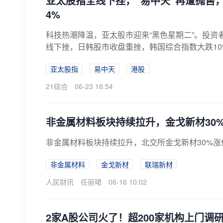
亚太股指全线下挫，“易中天”再遭抛售，
4%
科技热潮降温，亚太股市迎来“黑色星期二”。投资
线下挫，日韩股市收盘重挫，韩国综合指数大跌10%，
亚太股指
易中天
港股
21综合
06-23 16:54
非金属材料板块持续拉升，金戈新材30
非金属材料板块持续拉升，北交所金戈新材30%
非金属材料
金戈新材
联瑞新材
人民财讯
任丽珺
06-16 10:02
2家A股公司火了！超200家机构上门调