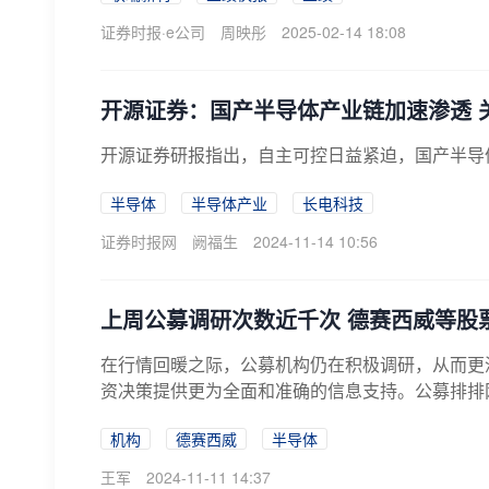
证券时报·e公司
周映彤
2025-02-14 18:08
开源证券：国产半导体产业链加速渗透 
开源证券研报指出，自主可控日益紧迫，国产半导
半导体
半导体产业
长电科技
证券时报网
阙福生
2024-11-14 10:56
上周公募调研次数近千次 德赛西威等股
在行情回暖之际，公募机构仍在积极调研，从而更
资决策提供更为全面和准确的信息支持。公募排排网统计
机构
德赛西威
半导体
王军
2024-11-11 14:37