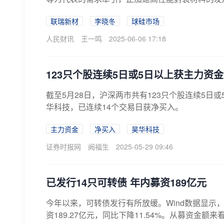
联瑞新材
李晓冬
球硅市场
人民财讯
王一鸣
2025-06-06 17:18
123只个股连续5日或5日以上获主力资
截至5月28日，沪深两市共有123只个股连续5
华科技，已连续14个交易日获净买入。
主力资金
净买入
昊华科技
证券时报网
阙福生
2025-05-29 09:46
已发行14只可转债 年内募资189亿元
今年以来，可转债发行有所放缓。Wind数据显示
资189.27亿元，同比下降11.54%。从募资金额来