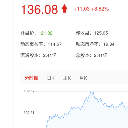
136.08
+11.03
+8.82%
开盘价：
121.02
昨收盘：
125.05
动态市盈率：
114.67
动态市净率：
19.84
流通股本：
2.41亿
总股本：
2.41亿
分时图
日K
周K
月K