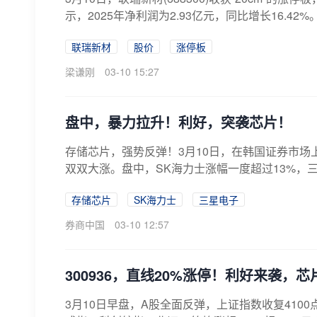
示，2025年净利润为2.93亿元，同比增长16.42%
联瑞新材
股价
涨停板
梁谦刚
03-10 15:27
盘中，暴力拉升！利好，突袭芯片！
存储芯片，强势反弹！3月10日，在韩国证券市场
双双大涨。盘中，SK海力士涨幅一度超过13%，三星
存储芯片
SK海力士
三星电子
券商中国
03-10 12:57
300936，直线20%涨停！利好来袭，
3月10日早盘，A股全面反弹，上证指数收复410