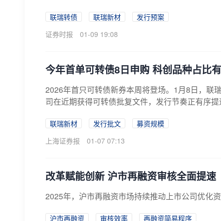
联...
联瑞转债
联瑞新材
发行预案
证券时报
01-09 19:08
今年首单可转债8日申购 科创品种占比
2026年首只可转债新券本周将登场。1月8日，联
司在近期获得可转债批复文件，发行节奏正有序提速
联瑞新材
发行批文
募资规模
上海证券报
01-07 07:13
改革赋能创新 沪市再融资审核全面提速
2025年，沪市再融资市场持续推动上市公司优化
沪市再融资
审核效率
再融资简易程序