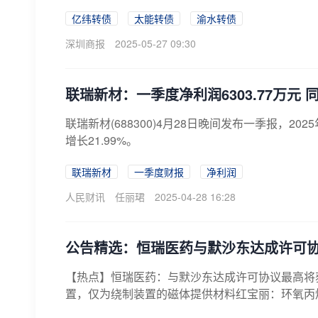
亿纬转债
太能转债
渝水转债
深圳商报
2025-05-27 09:30
联瑞新材：一季度净利润6303.77万元 同
联瑞新材(688300)4月28日晚间发布一季报，20
增长21.99%。
联瑞新材
一季度财报
净利润
人民财讯
任丽珺
2025-04-28 16:28
公告精选：恒瑞医药与默沙东达成许可协议
【热点】恒瑞医药：与默沙东达成许可协议最高将获
置，仅为绕制装置的磁体提供材料红宝丽：环氧丙烷综