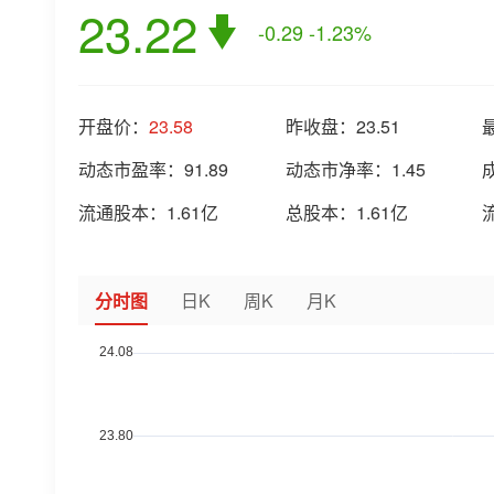
23.22
-0.29
-1.23%
开盘价：
23.58
昨收盘：
23.51
动态市盈率：
91.89
动态市净率：
1.45
流通股本：
1.61亿
总股本：
1.61亿
分时图
日K
周K
月K