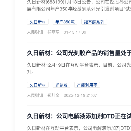
久日新材(688199)1月13日公告，公司在控
展有限公司年产350吨羟基酮系列光引发剂项目”试生
久日新材
年产350吨
羟基酮系列
人民财讯
任丽珺
01-13 17:39
久日新材：公司光刻胶产品的销售量处
久日新材12月19日在互动平台表示，目前，公司
升。
久日新材
光刻胶
产能利用率
人民财讯
郑灶金
2025-12-19 21:07
久日新材：公司电解液添加剂DTD正在
久日新材在互动平台表示，公司电解液添加剂DT