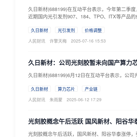
久日新材(688199)在互动平台表示，今年第
近期国内光引发剂907、184、TPO、ITX等产
久日新材
光引发剂
价格调整
人民财讯
许擎天梅
2025-07-16 15:53
久日新材：公司光刻胶暂未向国产算力
久日新材(688199)6月12日在互动平台表示
久日新材
算力芯片
产业链
人民财讯
朱雨蒙
2025-06-12 17:29
光刻胶概念午后活跃 国风新材、阳谷华
光刻胶概念午后活跃，国风新材、阳谷华泰涨停，