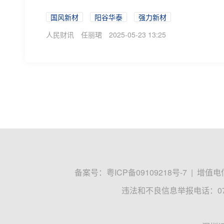
国风新材
阳谷华泰
强力新材
人民财讯
任丽珺
2025-05-23 13:25
备案号：
粤ICP备09109218号-7
|
增值电信
违法和不良信息举报电话：0755