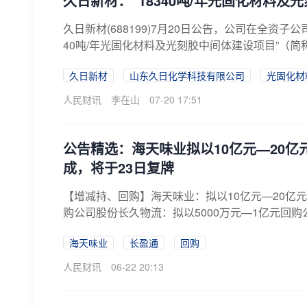
久日新材：“18340吨/年光固化材料
久日新材(688199)7月20日公告，公司在全资
40吨/年光固化材料及光刻胶中间体建设项目”（简称“
久日新材
山东久日化学科技有限公司
光固化材
人民财讯
李在山
07-20 17:51
公告精选：海天味业拟以10亿元—20
成，将于23日复牌
【增减持、回购】海天味业：拟以10亿元—20亿元
购公司股份长久物流：拟以5000万元—1亿元回购
海天味业
长盈通
回购
人民财讯
06-22 20:13