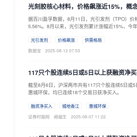
光刻胶核心材料，价格飙涨近15%，概
据百川盈孚数据，8月11日，光引发剂（TPO）价
5.56%。8月以来，光引发剂累计涨幅近15%，今年
光引发剂
价格飙涨
供需格局
数据宝
2025-08-12 07:53
117只个股连续5日或5日以上获融资净
截至8月6日，沪深两市共有117只个股连续5日
惠城环保，均已连续18个交易日获净买入。
融资净买入
城地香江
惠城环保
证券时报网
阙福生
2025-08-07 11:22