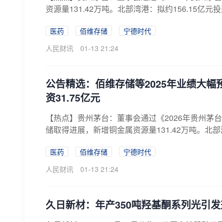
资源量131.42万吨。北部湾港：拟约156.15亿元
医药
佰维存储
宁德时代
人民财讯
01-13 21:24
公告精选：佰维存储等2025年业绩大
资31.75亿元
【热点】贵州茅台：董事会通过《2026年贵州茅
储取得进展，新增铜金属资源量131.42万吨。北部湾港
医药
佰维存储
宁德时代
人民财讯
01-13 21:24
久日新材：年产350吨羟基酮系列光引