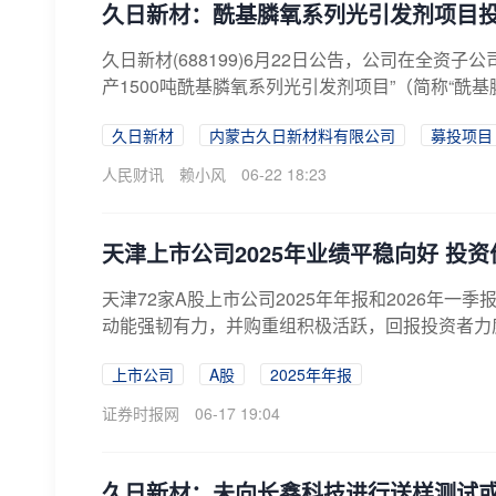
久日新材：酰基膦氧系列光引发剂项目
久日新材(688199)6月22日公告，公司在全
产1500吨酰基膦氧系列光引发剂项目”（简称“酰基
久日新材
内蒙古久日新材料有限公司
募投项目
人民财讯
赖小风
06-22 18:23
天津上市公司2025年业绩平稳向好 投
天津72家A股上市公司2025年年报和2026年
动能强韧有力，并购重组积极活跃，回报投资者力度
上市公司
A股
2025年年报
证券时报网
06-17 19:04
久日新材：未向长鑫科技进行送样测试