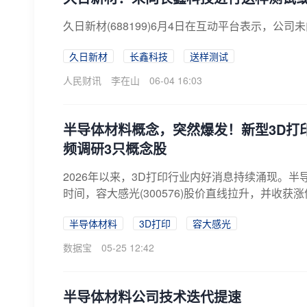
久日新材(688199)6月4日在互动平台表示，公
久日新材
长鑫科技
送样测试
人民财讯
李在山
06-04 16:03
半导体材料概念，突然爆发！新型3D打
频调研3只概念股
2026年以来，3D打印行业内好消息持续涌现。半
时间，容大感光(300576)股价直线拉升，并收获涨停
半导体材料
3D打印
容大感光
数据宝
05-25 12:42
半导体材料公司技术迭代提速