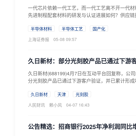
一代芯片依赖一代工艺，而一代工艺离不开一代材
先进制程配套材料的研发与认证进展如何？供应链扰动
半导体材料
半导体工艺
国产化
上海证券报
05-08 09:57
久日新材：部分光刻胶产品已通过下游
久日新材(688199)4月7日在互动平台回复称
分光刻胶产品已通过下游客户验证，并已累计形成吨
久日新材
天津
光刻胶
人民财讯
赖小风
04-07 16:43
公告精选：招商银行2025年净利润同比