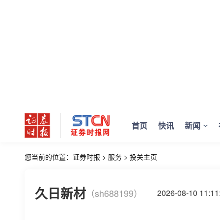
首页
快讯
新闻
您当前的位置：
证券时报
>
服务
>
投关主页
久日新材
（sh688199）
2026-08-10 11