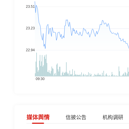
媒体舆情
信披公告
机构调研