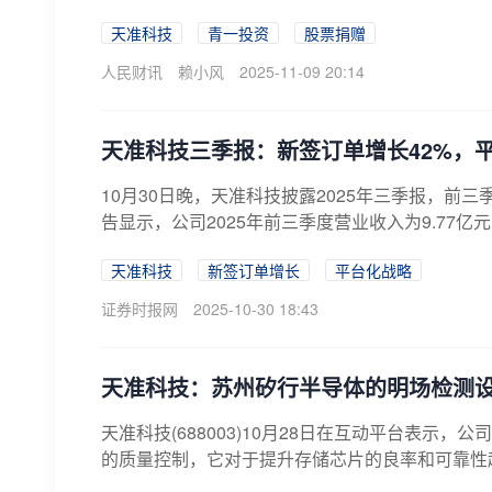
天准科技
青一投资
股票捐赠
人民财讯
赖小风
2025-11-09 20:14
天准科技三季报：新签订单增长42%，
10月30日晚，天准科技披露2025年三季报，
告显示，公司2025年前三季度营业收入为9.77亿元，同
天准科技
新签订单增长
平台化战略
证券时报网
2025-10-30 18:43
天准科技：苏州矽行半导体的明场检测
天准科技(688003)10月28日在互动平台表
的质量控制，它对于提升存储芯片的良率和可靠性