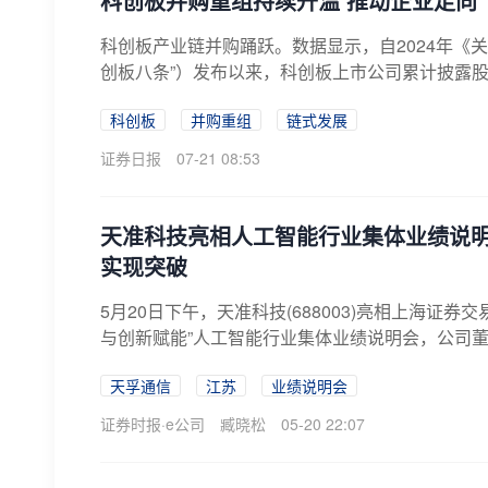
科创板并购重组持续升温 推动企业走向“
科创板产业链并购踊跃。数据显示，自2024年《
创板八条”）发布以来，科创板上市公司累计披露股权
科创板
并购重组
链式发展
证券日报
07-21 08:53
天准科技亮相人工智能行业集体业绩说明
实现突破
5月20日下午，天准科技(688003)亮相上海证
与创新赋能”人工智能行业集体业绩说明会，公司董事
天孚通信
江苏
业绩说明会
证券时报·e公司
臧晓松
05-20 22:07