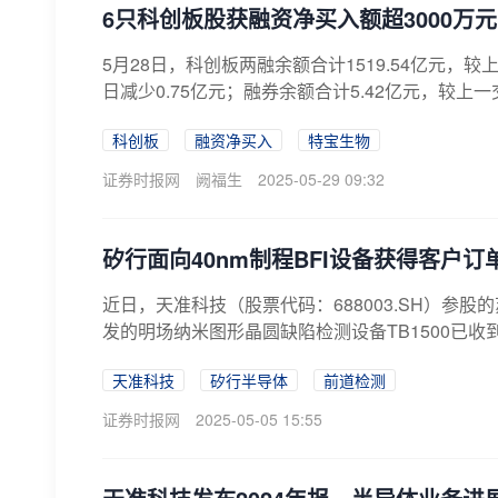
6只科创板股获融资净买入额超3000万元
5月28日，科创板两融余额合计1519.54亿元，较
日减少0.75亿元；融券余额合计5.42亿元，较上一
科创板
融资净买入
特宝生物
证券时报网
阙福生
2025-05-29 09:32
矽行面向40nm制程BFI设备获得客户
近日，天准科技（股票代码：688003.SH）参
发的明场纳米图形晶圆缺陷检测设备TB1500已收
天准科技
矽行半导体
前道检测
证券时报网
2025-05-05 15:55