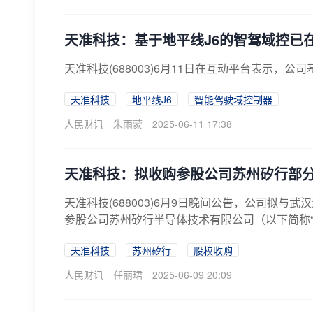
天准科技：基于地平线J6的智驾域控已
天准科技(688003)6月11日在互动平台表示
天准科技
地平线J6
智能驾驶域控制器
人民财讯
朱雨蒙
2025-06-11 17:38
天准科技：拟收购参股公司苏州矽行部
天准科技(688003)6月9日晚间公告，公司拟
参股公司苏州矽行半导体技术有限公司（以下简称“苏
天准科技
苏州矽行
股权收购
人民财讯
任丽珺
2025-06-09 20:09