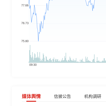
媒体舆情
信披公告
机构调研