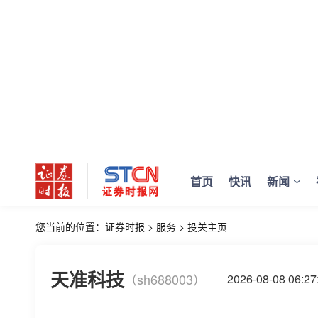
首页
快讯
新闻
您当前的位置：
证券时报
>
服务
>
投关主页
天准科技
（sh688003）
2026-08-08 06