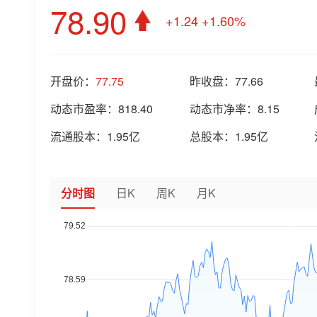
78.90
+1.24
+1.60%
开盘价：
77.75
昨收盘：
77.66
动态市盈率：
818.40
动态市净率：
8.15
流通股本：
1.95亿
总股本：
1.95亿
分时图
日K
周K
月K