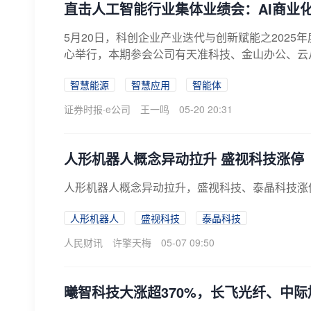
直击人工智能行业集体业绩会：AI商业
5月20日，科创企业产业迭代与创新赋能之202
心举行，本期参会公司有天准科技、金山办公、云从
智慧能源
智慧应用
智能体
证券时报·e公司
王一鸣
05-20 20:31
人形机器人概念异动拉升 盛视科技涨停
人形机器人概念异动拉升，盛视科技、泰晶科技涨
人形机器人
盛视科技
泰晶科技
人民财讯
许擎天梅
05-07 09:50
曦智科技大涨超370%，长飞光纤、中