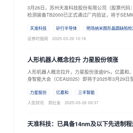
3月26日，苏州天准科技股份有限公司（股票代码：
检测装备TB2000已正式通过厂内验证，将于SEMICON
天准科技
矽行半导体
明场纳米图形晶圆缺陷检
证券时报网
2025-03-26 10:16
人形机器人概念拉升 力星股份领涨
人形机器人概念拉升，力星股份涨逾9%，亿嘉和
身智能大会（CEAI2025）即将于2025年3月29
力星股份
亿嘉和
三丰智能
人民财讯
郑灶金
2025-03-26 09:37
天准科技：已具备14nm及以下先进制