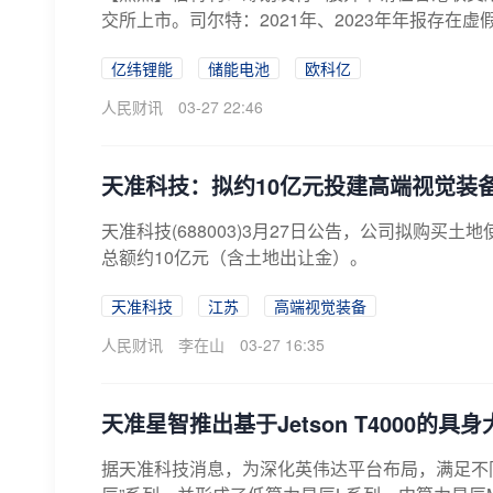
交所上市。司尔特：2021年、2023年年报存在虚
亿纬锂能
储能电池
欧科亿
人民财讯
03-27 22:46
天准科技：拟约10亿元投建高端视觉装
天准科技(688003)3月27日公告，公司拟购
总额约10亿元（含土地出让金）。
天准科技
江苏
高端视觉装备
人民财讯
李在山
03-27 16:35
天准星智推出基于Jetson T4000的具
据天准科技消息，为深化英伟达平台布局，满足不