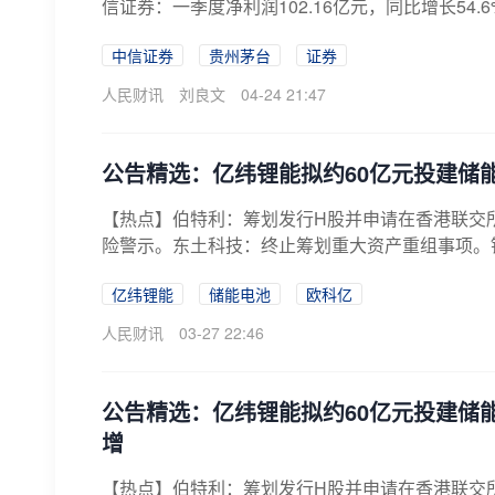
信证券：一季度净利润102.16亿元，同比增长54.6
中信证券
贵州茅台
证券
人民财讯
刘良文
04-24 21:47
公告精选：亿纬锂能拟约60亿元投建储
【热点】伯特利：筹划发行H股并申请在香港联交所
险警示。东土科技：终止筹划重大资产重组事项。锴威
亿纬锂能
储能电池
欧科亿
人民财讯
03-27 22:46
公告精选：亿纬锂能拟约60亿元投建储
增
【热点】伯特利：筹划发行H股并申请在香港联交