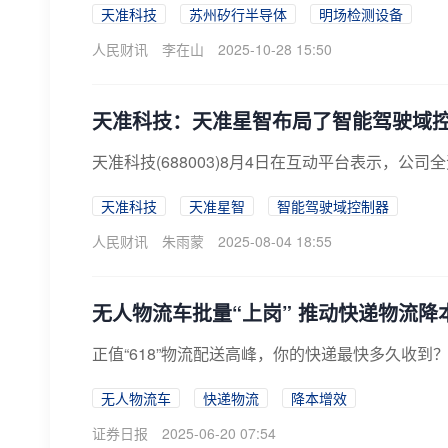
天准科技
苏州矽行半导体
明场检测设备
人民财讯
李在山
2025-10-28 15:50
天准科技：天准星智布局了智能驾驶域控制器
天准科技(688003)8月4日在互动平台表示，公
天准科技
天准星智
智能驾驶域控制器
人民财讯
朱雨蒙
2025-08-04 18:55
无人物流车批量“上岗” 推动快递物流降
正值“618”物流配送高峰，你的快递最快多久收到
无人物流车
快递物流
降本增效
证券日报
2025-06-20 07:54