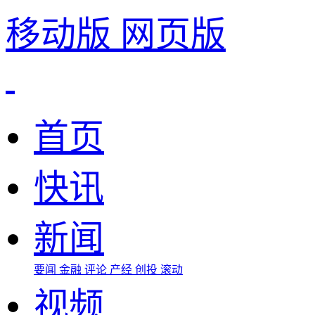
移动版
网页版
首页
快讯
新闻
要闻
金融
评论
产经
创投
滚动
视频