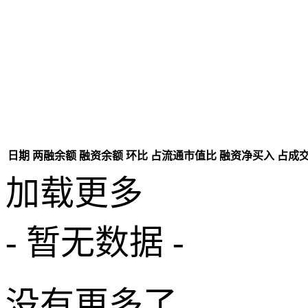
日期
两融余额
融资余额
环比
占流通市值比
融资净买入
占成
加载更多
- 暂无数据 -
没有更多了