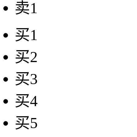
卖1
买1
买2
买3
买4
买5