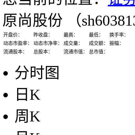
原尚股份
（sh6038
开盘价：
昨收盘：
最高：
最低：
换手率：
动态市盈率：
动态市净率：
成交量：
成交额：
振幅：
流通股本：
总股本：
流通市值：
总市值：
分时图
日K
周K