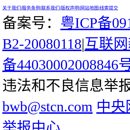
关于我们
|
服务条例
|
联系我们
|
版权声明
|
网站地图
|
线索提交
备案号：
粤ICP备091
B2-20080118
|
互联网新
备44030002008846
违法和不良信息举报电话
bwb@stcn.com
中央
举报中心