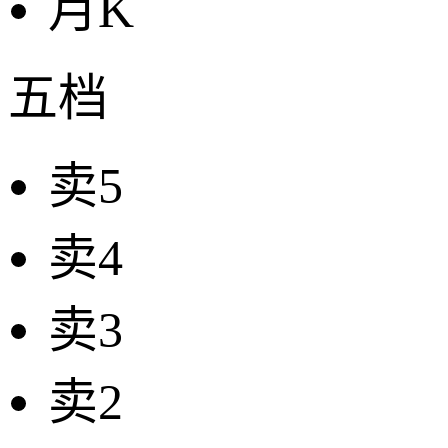
月K
五档
卖5
卖4
卖3
卖2