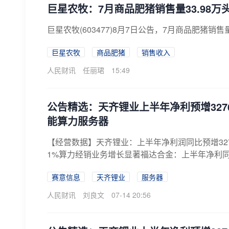
巨星农牧：7月商品肥猪销售量33.98万头
巨星农牧(603477)8月7日公告，7月商品肥猪销售
巨星农牧
商品肥猪
销售收入
人民财讯
任丽珺
15:49
公告精选：天齐锂业上半年净利预增3276.
能算力服务器
【经营数据】天齐锂业：上半年净利润同比预增3276.3
1%算力经销业务增长显著福达合金：上半年净利同比预增9
赛意信息
天齐锂业
服务器
人民财讯
刘良文
07-14 20:56