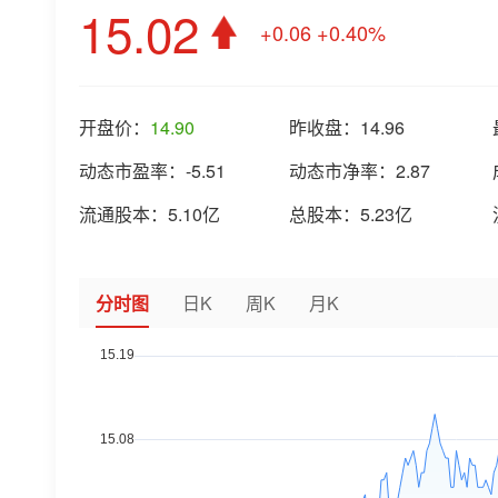
15.02
+0.06
+0.40%
开盘价：
14.90
昨收盘：
14.96
动态市盈率：
-5.51
动态市净率：
2.87
流通股本：
5.10亿
总股本：
5.23亿
分时图
日K
周K
月K