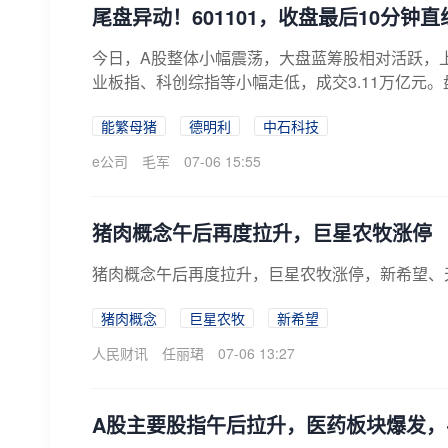
尾盘异动！601101，收盘最后10分
今日，A股整体小幅震荡，大盘蓝筹股相对活跃，
业板指、科创综指等小幅走低，成交3.11万亿元。
能繁母猪
德明利
中石科技
e公司
毛军
07-06 15:55
猪肉概念午后再度拉升，巨星农牧涨停
猪肉概念午后再度拉升，巨星农牧涨停，新希望、
猪肉概念
巨星农牧
新希望
人民财讯
任丽珺
07-06 13:27
A股主要股指午后拉升，医药板块爆发，