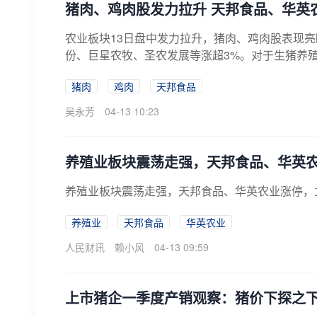
猪肉、鸡肉股发力拉升 天邦食品、华英
农业板块13日盘中发力拉升，猪肉、鸡肉股表现
份、巨星农牧、圣农发展等涨超3%。对于生猪养殖
猪肉
鸡肉
天邦食品
吴永芳
04-13 10:23
养殖业板块震荡走强，天邦食品、华英
养殖业板块震荡走强，天邦食品、华英农业涨停，
养殖业
天邦食品
华英农业
人民财讯
赖小风
04-13 09:59
上市猪企一季度产销观察：猪价下探之