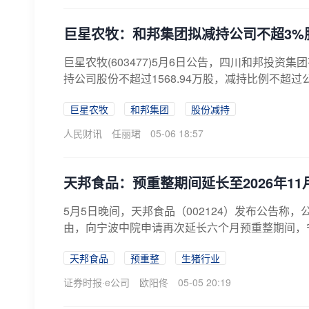
巨星农牧：和邦集团拟减持公司不超3%
巨星农牧(603477)5月6日公告，四川和邦投
持公司股份不超过1568.94万股，减持比例不超过
巨星农牧
和邦集团
股份减持
人民财讯
任丽珺
05-06 18:57
天邦食品：预重整期间延长至2026年11
5月5日晚间，天邦食品（002124）发布公告称
由，向宁波中院申请再次延长六个月预重整期间，宁
天邦食品
预重整
生猪行业
证券时报·e公司
欧阳佟
05-05 20:19