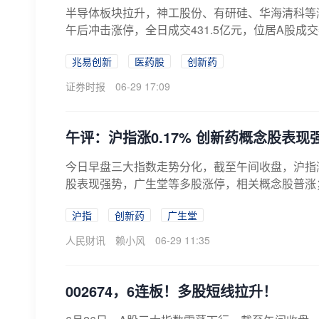
半导体板块拉升，神工股份、有研硅、华海清科等涨停
午后冲击涨停，全日成交431.5亿元，位居A股成
兆易创新
医药股
创新药
证券时报
06-29 17:09
午评：沪指涨0.17% 创新药概念股表现
今日早盘三大指数走势分化，截至午间收盘，沪指涨0
股表现强势，广生堂等多股涨停，相关概念股普涨；
沪指
创新药
广生堂
人民财讯
赖小风
06-29 11:35
002674，6连板！多股短线拉升！