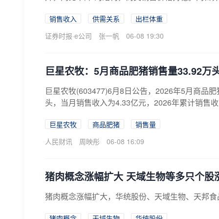
销售收入
供需关系
出栏体重
证券时报·e公司
张一帆
06-08 19:30
巨星农牧：5月商品肥猪销售量33.92万头
巨星农牧(603477)6月8日公告，2026年5月商品肥
头，当月销售收入为4.33亿元，2026年累计销售收入为
巨星农牧
商品肥猪
销售量
人民财讯
周映彤
06-08 16:09
猪肉概念涨幅扩大 天域生物等多只个股
猪肉概念涨幅扩大，华统股份、天域生物、天邦食
猪肉概念
天域生物
华统股份