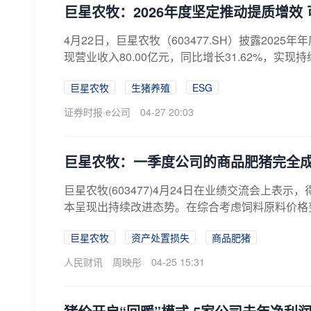
巨星农牧：2026年度坚定推动提质增效
4月22日，巨星农牧（603477.SH）披露2025
现营业收入80.00亿元，同比增长31.62%，实现持续
巨星农牧
生猪养殖
ESG
证券时报·e公司
04-27 20:03
巨星农牧：一季度公司的商品肥猪完全成本
巨星农牧(603477)4月24日在业绩交流会上
本呈现出持续改进态势。在综合考虑饲料原料价格变
巨星农牧
资产处置损失
商品肥猪
人民财讯
周映彤
04-25 15:31