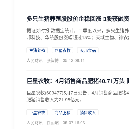
多只生猪养殖股股价企稳回涨 3股获融
据证券时报·数据宝统计，二季度以来，多只生猪
邦科技、华统股份涨幅超过15%；天域生物、神农集
生猪养殖
巨星农牧
天邦食品
人民财讯
张智博
05-12 08:11
巨星农牧：4月销售商品肥猪40.71万头 同
巨星农牧(603477)5月7日公告，4月销售商品肥
肥猪销售收入为21.95亿元。
巨星农牧
商品肥猪
销售收入
人民财讯
任丽珺
05-07 16:03