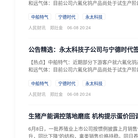
和远气体：目前公司六氟化钨产品尚处于试生产阶段
中船特气
宁德时代
永太科技
人民财讯
郑灶金
06-08 20:24
公告精选：永太科技子公司与宁德时代
【热点】中船特气：近期部分下游客户就六氟化钨
和远气体：目前公司六氟化钨产品尚处于试生产阶段
中船特气
宁德时代
永太科技
人民财讯
郑灶金
06-08 20:24
生猪产能调控落地磨底 机构提示蛋价回
6月8日，一批养殖业上市公司按惯例披露上月销售
升，同比下降”的结构，禽类销售价格持稳。同日养