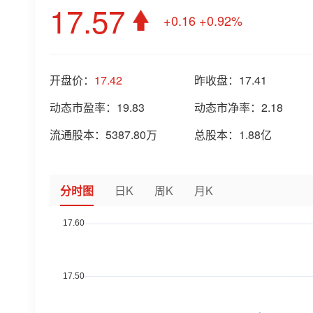
17.57
+0.16
+0.92%
开盘价：
17.42
昨收盘：
17.41
动态市盈率：
19.83
动态市净率：
2.18
流通股本：
5387.80万
总股本：
1.88亿
分时图
日K
周K
月K