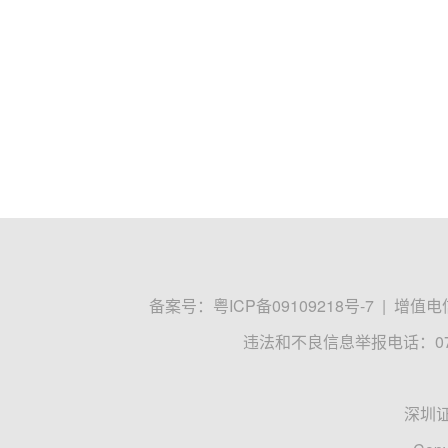
备案号：
粤ICP备09109218号-7
|
增值电信
违法和不良信息举报电话：0755
深圳