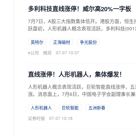
多利科技直线涨停！威尔高20%一字板
7月7日，A股三大指数集体低开。港股方面，恒
跃盘初，人形机器人概念表现活跃，多利科技(0013
英特尔
正海磁材
争光股份
e公司
梅双
07-07 10:37
直线涨停！人形机器人，集体爆发！
人形机器人概念表现活跃，巨轮智能直线涨停，五
涨。消息面上，7月6日，中国电子学会副理事长兼秘
人形机器人
巨轮智能
五洲新春
证券时报
07-07 10:18