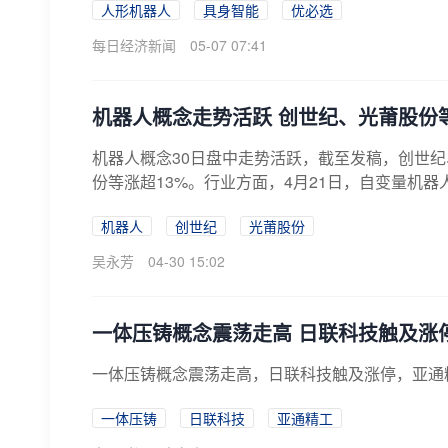
人形机器人
具身智能
优必选
每日经济新闻
05-07 07:41
机器人概念走势活跃 创世纪、光莆股份
机器人概念30日盘中走势活跃，截至发稿，创世纪
份等涨超13%。行业方面，4月21日，自变量机器
机器人
创世纪
光莆股份
吴永芳
04-30 15:02
一体压铸概念震荡走高 日联科技触及涨
一体压铸概念震荡走高，日联科技触及涨停，亚通
一体压铸
日联科技
亚通精工