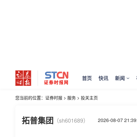
首页
快讯
新闻
您当前的位置：
证券时报
>
服务
>
投关主页
拓普集团
（sh601689）
2026-08-07 21