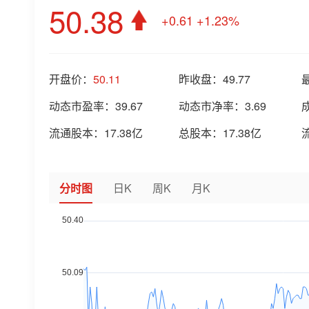
50.38
+0.61
+1.23%
开盘价：
50.11
昨收盘：
49.77
动态市盈率：
39.67
动态市净率：
3.69
流通股本：
17.38亿
总股本：
17.38亿
分时图
日K
周K
月K