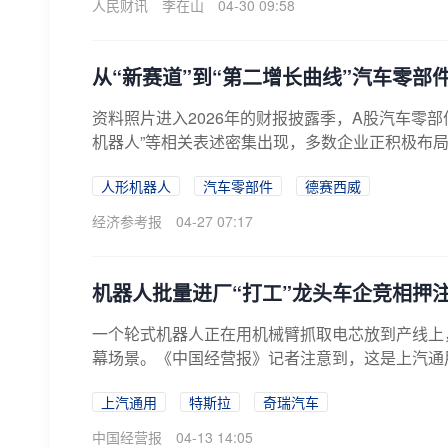
人民财讯
李在山
04-30 09:58
从“新赛道”到“第二增长曲线”汽车零部
资料照片进入2026年的财报披露季，A股汽车零部
机器人”等相关表述密集出现，多数企业正积极布局
人形机器人
汽车零部件
德赛西威
经济参考报
04-27 07:17
机器人批量进厂“打工”龙头车企竞相押
一个轮式机器人正在用机械臂抓取电芯放到产线上
幕场景。《中国经营报》记者注意到，这是上汽通用
上汽通用
特斯拉
奇瑞汽车
中国经营报
04-13 14:05