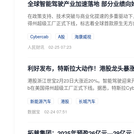
全球智能驾驶产业加速落地 部分业绩向
在政策支持、技术突破与商业化提速的多重驱动下，
得州超级工厂正式下线，标志着全球首款原生无方向
Cybercab
A股
海康威视
人民财讯
02-25 07:23
利好发布，特斯拉大动作！港股龙头暴涨
港股浙江世宝2月23日大涨近20%。智能驾驶迎来开
b在美国得州超级工厂正式下线。据悉，特斯拉Cyber
新能源汽车
港股
长城汽车
数据宝
02-24 07:51
拓普集团：2025年预盈26亿元—29亿元 同