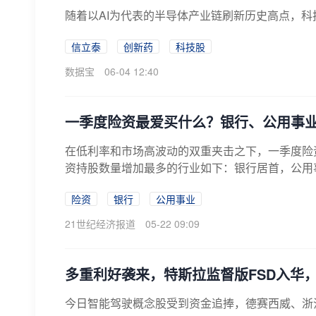
随着以AI为代表的半导体产业链刷新历史高点，科
信立泰
创新药
科技股
数据宝
06-04 12:40
一季度险资最爱买什么？银行、公用事
在低利率和市场高波动的双重夹击之下，一季度险资围
资持股数量增加最多的行业如下：银行居首，公用事
险资
银行
公用事业
21世纪经济报道
05-22 09:09
多重利好袭来，特斯拉监督版FSD入华
今日智能驾驶概念股受到资金追捧，德赛西威、浙