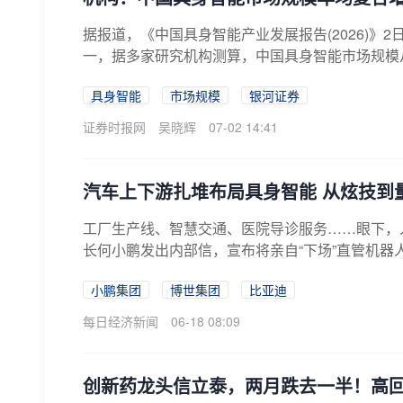
据报道，《中国具身智能产业发展报告(2026)
一，据多家研究机构测算，中国具身智能市场规模从2018
具身智能
市场规模
银河证券
证券时报网
吴晓辉
07-02 14:41
汽车上下游扎堆布局具身智能 从炫技到
工厂生产线、智慧交通、医院导诊服务……眼下，
长何小鹏发出内部信，宣布将亲自“下场”直管机器人
小鹏集团
博世集团
比亚迪
每日经济新闻
06-18 08:09
创新药龙头信立泰，两月跌去一半！高回