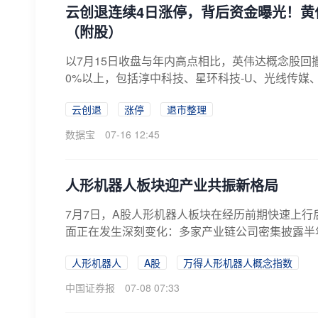
云创退连续4日涨停，背后资金曝光！黄
（附股）
以7月15日收盘与年内高点相比，英伟达概念股回撤均
0%以上，包括淳中科技、星环科技-U、光线传媒
云创退
涨停
退市整理
数据宝
07-16 12:45
人形机器人板块迎产业共振新格局
7月7日，A股人形机器人板块在经历前期快速上行
面正在发生深刻变化：多家产业链公司密集披露半年
人形机器人
A股
万得人形机器人概念指数
中国证券报
07-08 07:33