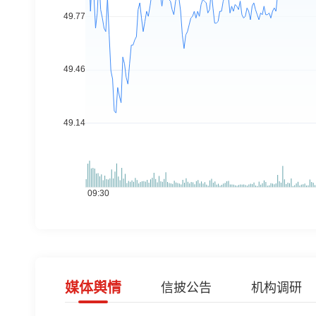
媒体舆情
信披公告
机构调研