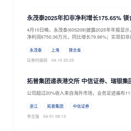
永茂泰2025年扣非净利增长175.65%
4月10日晚，永茂泰(605208)披露2025年年报显
净利润6750.36万元，同比增长79.96%；实现扣非后
永茂泰
上海
镁合金
证券时报网
04-10 20:25
拓普集团递表港交所 中信证券、瑞银集
公司超过20%收入来自海外市场，业务足迹遍布11
浙江
拓普集团
中信证券
李志强
04-01 08:13