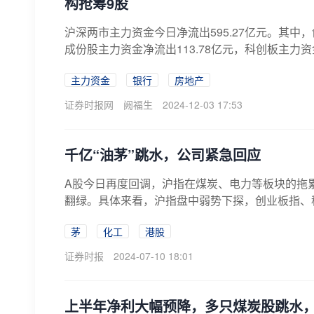
构抢筹9股
沪深两市主力资金今日净流出595.27亿元。其中，创
成份股主力资金净流出113.78亿元，科创板主力资
主力资金
银行
房地产
证券时报网
阙福生
2024-12-03 17:53
千亿“油茅”跳水，公司紧急回应
A股今日再度回调，沪指在煤炭、电力等板块的拖
翻绿。具体来看，沪指盘中弱势下探，创业板指、科创
茅
化工
港股
证券时报
2024-07-10 18:01
上半年净利大幅预降，多只煤炭股跳水