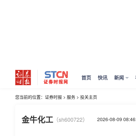
首页
快讯
新闻
您当前的位置：
证券时报
>
服务
>
投关主页
金牛化工
（sh600722）
2026-08-09 08