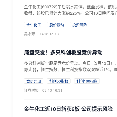
金牛化工(600722)午后跳水跌停，截至发稿，该
收盘，该股已累计大涨约225%。公司16日晚间发
金牛化工
股价波动
投资风险
吴永芳
03-18 15:13
尾盘突发！多只科创板股竞价异动
多只科创板个股尾盘竞价异动。今日（3月13日）
亦走弱，恒生指数、恒生科技指数双双跌近1%。具
竞价异动
科创50指数
科创100指数
证券时报
03-13 16:31
金牛化工近10日斩获6板 公司提示风险