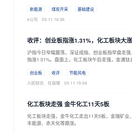
新能源
煤炭开采
基础建设
e公司
03-11 16:36
收评：创业板指涨1.31%，化工板块大
沪指今日窄幅震荡，深证成指、创业板指早盘走强，午
指涨1.31%。盘面上，化工板块午后走强，金浦钛
创业板
收评
节能风电
人民财讯
任丽珺
03-11 15:04
化工板块走强 金牛化工11天5板
化工板块走强，金牛化工走出11天5板，金瑞矿业
丰能源、赤天化等跟涨。