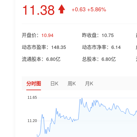
11.38
+0.63
+5.86%
开盘价：
10.94
昨收盘：
10.75
动态市盈率：
148.35
动态市净率：
6.14
流通股本：
6.80亿
总股本：
6.80亿
分时图
日K
周K
月K