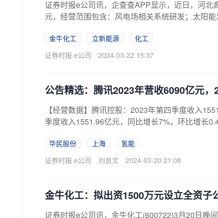
证券时报e公司讯，企查查APP显示，近日，河北
元，经营范围包含：风电场相关系统研发；太阳能发
金牛化工
立新能源
化工
证券时报·e公司
2024-03-22 15:37
公告精选：腾讯2023年营收6090亿元，
【经营数据】腾讯控股：2023年第四季度收入155
季度收入1551.96亿元，同比增长7%，环比增长0.
华民股份
上海
氢能
证券时报·e公司
刘良文
2024-03-20 21:08
金牛化工：拟出资1500万元设立全资子
证券时报e公司讯，金牛化工(600722)3月20