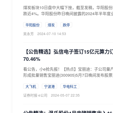
煤炭板块10日盘中大幅下挫，截至发稿，华阳股
跌近4%。华阳股份昨日晚间披露的2024年半年度
华阳股份
煤炭
跌停
吴永芳
2024-07-10 14:53
【公告精选】弘信电子签订15亿元算力
70.46%
看公告，小e抢先报！【热点】宝丽迪：子公司量产
形成批量销售宝丽迪(300905)5月7日晚间发布股
大飞机
宁波港
华电科工
证券时报·e公司
2024-05-07 22:35