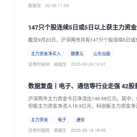
数据宝
02-06 11:09
147只个股连续5日或5日以上获主力资
截至9月23日，沪深两市共有147只个股连续5日
主力资金净买入
健康元
山东出版
证券时报网
阙福生
2025-09-24 10:47
数据复盘丨电子、通信等行业走强 42
沪深两市主力资金今日净流出146.58亿元。其中，
份股主力资金净流入16.9亿元，科创板主力资金净流
主力资金
电子
通信
证券时报网
阙福生
2025-06-18 18:06