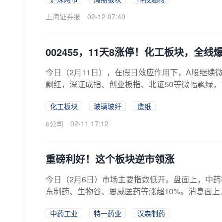
上海证券报
02-12 07:40
002455，11天8涨停！化工板块，全线
今日（2月11日），在假日效应作用下，A股继续微
飘红，深证成指、创业板指、北证50等微幅飘绿，市
化工板块
玻璃玻纤
造纸
e公司
02-11 17:12
重磅利好！这个板块逆市领涨
今日（2月6日）市场主要指数低开。盘面上，中
东制药、生物谷、恩威医药等涨超10%。消息面上
中药工业
特一药业
汉森制药