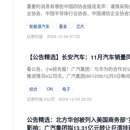
重要的消息有哪些中国四协会接连发声：谨慎采购
业协会、中国半导体行业协会、中国通信企业协会
国...
新能源汽车
基金
芯片
证券时报
2024-12-04 07:52
【公告精选】长安汽车：11月汽车销量同比
看公告，小e抢先报！广汽集团：与华为的合作对
推进情况e公司讯，广汽集团(601238)12月3日晚
综合
ON
电子
证券时报·e公司
2024-12-03 20:55
公告精选：北方华创被列入美国商务部“
影响；广汽集团拟13.31亿元转让巨湾