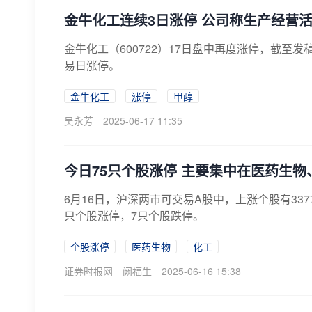
金牛化工连续3日涨停 公司称生产经营
金牛化工（600722）17日盘中再度涨停，截至发
易日涨停。
金牛化工
涨停
甲醇
吴永芳
2025-06-17 11:35
今日75只个股涨停 主要集中在医药生物
6月16日，沪深两市可交易A股中，上涨个股有337
只个股涨停，7只个股跌停。
个股涨停
医药生物
化工
证券时报网
阙福生
2025-06-16 15:38