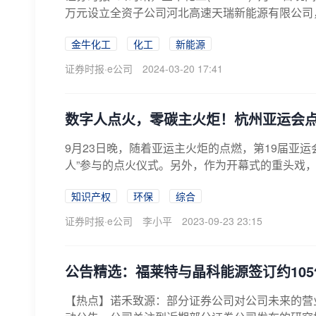
万元设立全资子公司河北高速天瑞新能源有限公司，
金牛化工
化工
新能源
证券时报·e公司
2024-03-20 17:41
数字人点火，零碳主火炬！杭州亚运会
9月23日晚，随着亚运主火炬的点燃，第19届亚
人”参与的点火仪式。另外，作为开幕式的重头戏，
知识产权
环保
综合
证券时报·e公司
李小平
2023-09-23 23:15
公告精选：福莱特与晶科能源签订约10
【热点】诺禾致源：部分证券公司对公司未来的营业收