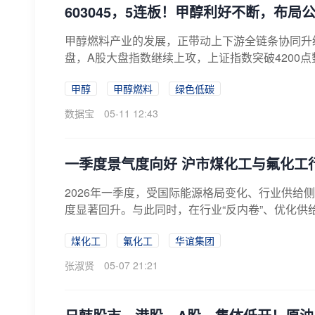
603045，5连板！甲醇利好不断，布
甲醇燃料产业的发展，正带动上下游全链条协同升
盘，A股大盘指数继续上攻，上证指数突破4200点整
甲醇
甲醇燃料
绿色低碳
数据宝
05-11 12:43
一季度景气度向好 沪市煤化工与氟化工
2026年一季度，受国际能源格局变化、行业供给
度显著回升。与此同时，在行业“反内卷”、优化供
煤化工
氟化工
华谊集团
张淑贤
05-07 21:21