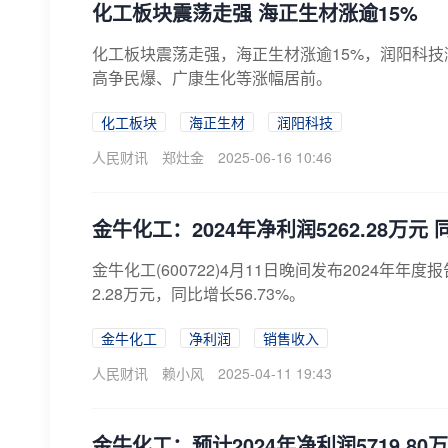
化工板块震荡走强 海正生材涨逾15%
化工板块震荡走强，海正生材涨逾15%，润阳科技
高争民爆、广康生化等涨幅居前。
化工板块
海正生材
润阳科技
人民财讯
郑灶金
2025-06-16 10:46
金牛化工：2024年净利润5262.28万元 
金牛化工(600722)4月11日晚间发布2024年年
2.28万元，同比增长56.73%。
金牛化工
净利润
销售收入
人民财讯
赖小风
2025-04-11 19:43
金牛化工：预计2024年净利润5719.80万