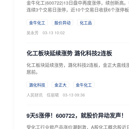
金牛化工(600722)13日盘中再度涨停，续创新高
连续3个交易日涨停，近10个交易日收获6个涨停板，
金牛化工
股价异动
化工品
吴永芳
03-13 10:02
化工板块延续涨势 潞化科技2连板
化工板块延续涨势，潞化科技2连板，金正大直线
居前。
潞化科技
金正大
金牛化工
人民财讯
任丽珺
03-13 09:36
9天5涨停！600722，就股价异动发声！
受化工行业掀产品涨价潮刺激，A股化工概念股近日连续