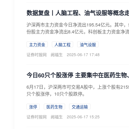
数据复盘丨人脑工程、油气设服等概念走
沪深两市主力资金今日净流出195.54亿元。其中，
份股主力资金净流出8.4亿元，科创板主力资金净流入
主力资金
人脑工程
油气设服
证券时报网
阙福生
2025-06-17 17:48
今日60只个股涨停 主要集中在医药生
6月17日，沪深两市可交易A股中，上涨个股有215
只个股涨停，10只个股跌停。
涨停
医药生物
交通运输
证券时报网
阙福生
2025-06-17 15:25