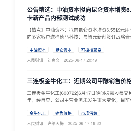
公告精选：中油资本拟向昆仑资本增资6
卡新产品内部测试成功
【热点】中油资本：拟向昆仑资本增资6.55亿元
向多家客户送样德马科技：与智元新创签订战略合作
中油资本
昆仑资本
可控核聚变
人民财讯
刘良文
2025-06-17 20:49
三连板金牛化工：近期公司甲醇销售价
三连板金牛化工(600722)6月17日晚间披露股
年，经自查，公司主营业务未发生重大变化，目前生
金牛化工
销售价格
市场供给
人民财讯
许擎天梅
2025-06-17 18:32