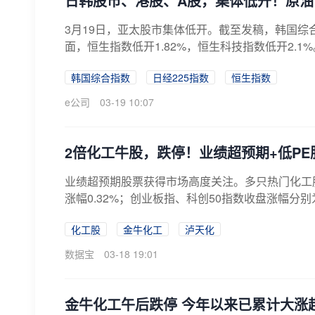
日韩股市、港股、A股，集体低开！原油
3月19日，亚太股市集体低开。截至发稿，韩国综
面，恒生指数低开1.82%，恒生科技指数低开2.1%。
韩国综合指数
日经225指数
恒生指数
e公司
03-19 10:07
2倍化工牛股，跌停！业绩超预期+低P
业绩超预期股票获得市场高度关注。多只热门化工股
涨幅0.32%；创业板指、科创50指数收盘涨幅分别为2.
化工股
金牛化工
泸天化
数据宝
03-18 19:01
金牛化工午后跌停 今年以来已累计大涨超