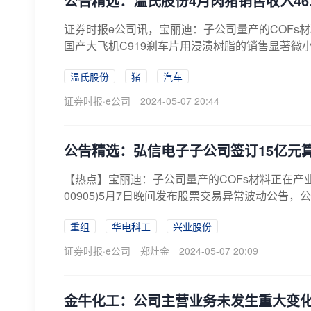
公告精选：温氏股份4月肉猪销售收入46.7
证券时报e公司讯，宝丽迪：子公司量产的COFs
国产大飞机C919刹车片用浸渍树脂的销售显著微小
温氏股份
猪
汽车
证券时报·e公司
2024-05-07 20:44
公告精选：弘信电子子公司签订15亿元
【热点】宝丽迪：子公司量产的COFs材料正在产
00905)5月7日晚间发布股票交易异常波动公告，
重组
华电科工
兴业股份
证券时报·e公司
郑灶金
2024-05-07 20:09
金牛化工：公司主营业务未发生重大变