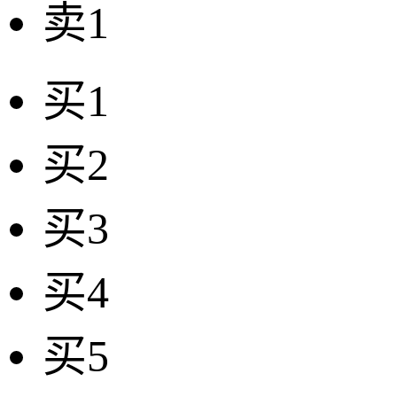
卖1
买1
买2
买3
买4
买5