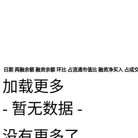
日期
两融余额
融资余额
环比
占流通市值比
融资净买入
占成
加载更多
- 暂无数据 -
没有更多了