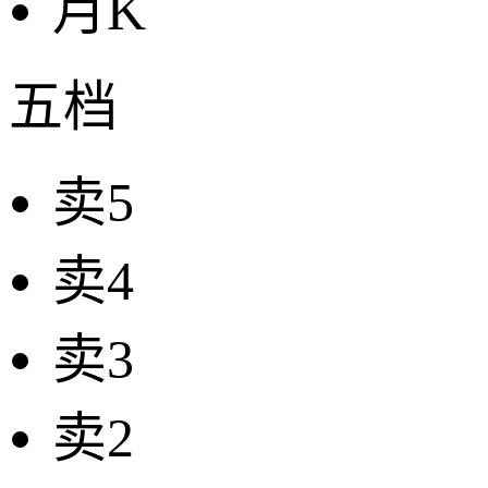
月K
五档
卖5
卖4
卖3
卖2