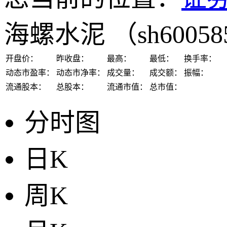
海螺水泥
（sh6005
开盘价：
昨收盘：
最高：
最低：
换手率：
动态市盈率：
动态市净率：
成交量：
成交额：
振幅：
流通股本：
总股本：
流通市值：
总市值：
分时图
日K
周K