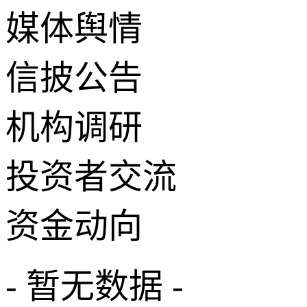
媒体舆情
信披公告
机构调研
投资者交流
资金动向
- 暂无数据 -