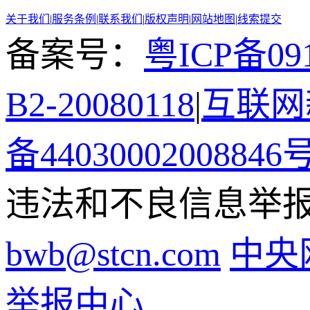
关于我们
|
服务条例
|
联系我们
|
版权声明
|
网站地图
|
线索提交
备案号：
粤ICP备091
B2-20080118
|
互联网新
备44030002008846
违法和不良信息举报电话
bwb@stcn.com
中央
举报中心