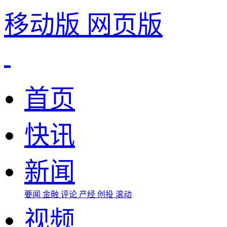
移动版
网页版
首页
快讯
新闻
要闻
金融
评论
产经
创投
滚动
视频