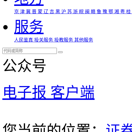
京
津
冀
晋
蒙
辽
吉
黑
沪
苏
浙
皖
闽
赣
鲁
豫
鄂
湘
粤
桂
服务
人民鉴真
投关服务
投教服务
其他服务
公众号
电子报
客户端
您当前的位置：
证