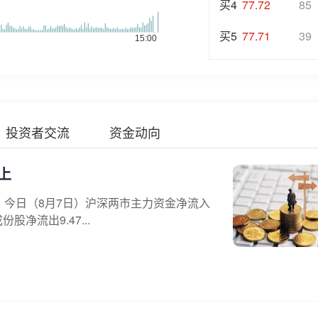
买4
77.72
85
买5
77.71
39
投资者交流
资金动向
上
，今日（8月7日）沪深两市主力资金净流入
股净流出9.47...