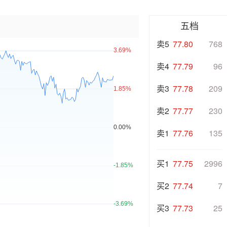
五档
卖5
77.80
768
卖4
77.79
96
卖3
77.78
209
卖2
77.77
230
卖1
77.76
135
买1
77.75
2996
买2
77.74
7
买3
77.73
25