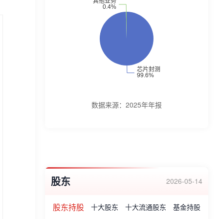
提供全方位、一站式芯片成品制造解决方案,
涵盖微系统集成、设计仿真、晶圆中测、芯
片及器件封装、成品测试、产品认证以及全
球直运等服务。公司主要产品为芯片封测服
务。企业荣誉有中国出口质量安全示范企
业、中国质量诚信企业、第十一届中国半导
体创新产品和技术、江苏省质量管理优秀奖
数据来源：
2025年年报
等。
股东
2026-05-14
股东持股
十大股东
十大流通股东
基金持股