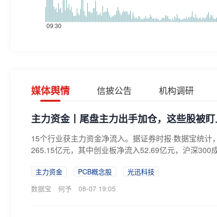
媒体舆情
信披公告
机构调研
主力资金丨尾盘主力出手加仓，这些股被盯
15个行业获主力资金净流入。据证券时报·数据宝统计
265.15亿元，其中创业板净流入52.69亿元，沪深300成份
主力资金
PCB概念股
光迅科技
数据宝
何予
08-07 19:05