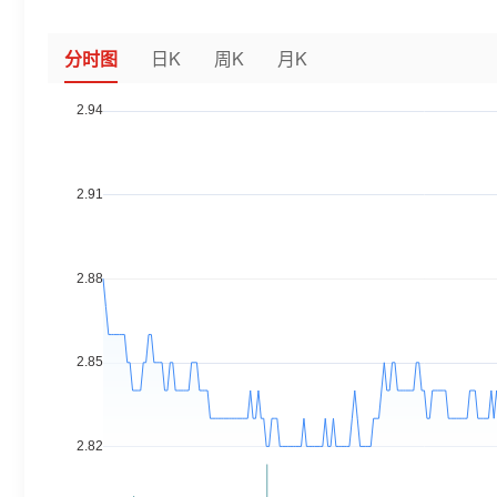
分时图
日K
周K
月K