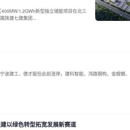
00MW/1.2GWh新型独立储能项目在北三
属陕建七建集团...
宁波建工、德才股份此前涨停，建科智能、鸿路钢构、金螳螂、
——陕建以绿色转型拓宽发展新赛道