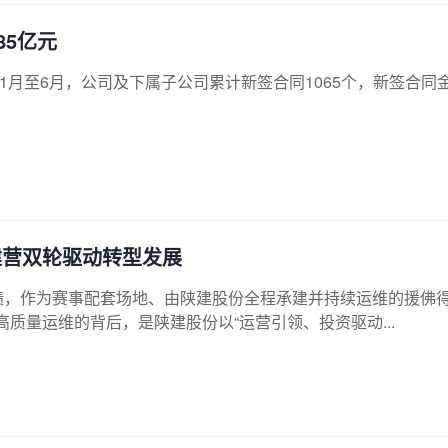
85亿元
26年1月至6月，公司及下属子公司累计新签合同1065个，新签合同
建营双轮驱动转型发展
佳绩，作为赛事配套场地、由陕建股份全程承建并持续运维的援佛
质量运维的背后，是陕建股份以“运营引领、投资驱动...