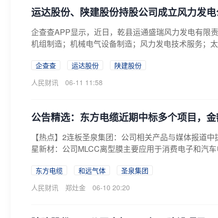
运达股份、陕建股份持股公司成立风力发电
企查查APP显示，近日，乾县运通盛瑞风力发电有限
机组制造；机械电气设备制造；风力发电技术服务；太阳
企查查
运达股份
陕建股份
人民财讯
06-11 11:58
公告精选：东方电缆近期中标多个项目，金额
【热点】2连板圣泉集团：公司相关产品与媒体报道中提
星新材：公司MLCC离型膜主要应用于消费电子和汽车电
东方电缆
和远气体
圣泉集团
人民财讯
郑灶金
06-10 20:20