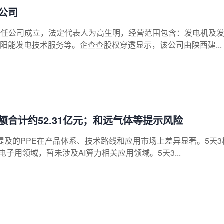
公司
责任公司成立，法定代表人为高生明，经营范围包含：发电机及
能发电技术服务等。企查查股权穿透显示，该公司由陕西建...
合计约52.31亿元；和远气体等提示风险
及的PPE在产品体系、技术路线和应用市场上差异显著。5天3
子用领域，暂未涉及AI算力相关应用领域。5天3...