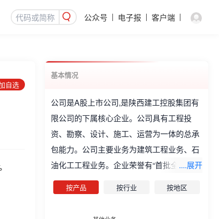
公众号
电子报
客户端
基本情况
添加自选
公司是A股上市公司,是陕西建工控股集团有
限公司的下属核心企业。公司具有工程投
资、勘察、设计、施工、运营为一体的总承
包能力。公司主要业务为建筑工程业务、石
油化工工程业务。企业荣誉有“首批全国建筑
....展开
%
业诚信企业”、“全国用户满意施工企业”、“全
按产品
按行业
按地区
国重合同守信用企业”、“全国五一劳动奖状”
等。先后被评为“中国承包商80强”、“全国建