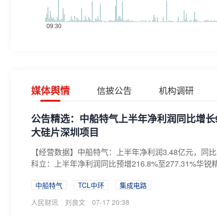
媒体舆情
信披公告
机构调研
公告精选：中船特气上半年净利润同比增长95
大硅片深圳项目
【经营数据】中船特气：上半年净利润3.48亿元，同比增长
科立：上半年净利润同比预增216.8%至277.31%华锐
中船特气
TCL中环
集成电路
人民财讯
刘良文
07-17 20:38