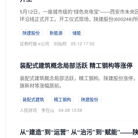
5月12日，一座城市级的“绿色充电宝”——西安市未央区4
环沿线正式开工。开工仪式现场，陕建股份(600248)所
陕建股份
新能源
储能
证券时报·e公司
刘灿邦
05-12 17:52
装配式建筑概念局部活跃 精工钢构等涨停
装配式建筑概念局部活跃，精工钢构、陕建股份涨停，
旗新材等涨幅居前。
装配式建筑
精工钢构
陕建股份
人民财讯
李在山
04-28 13:58
从“建造”到“运营” 从“治污”到“赋能”