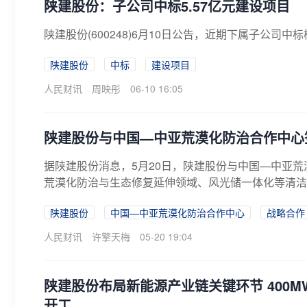
陕建股份：子公司中标5.57亿元建设项目
陕建股份(600248)6月10日公告，近期下属子公司
陕建股份
中标
建设项目
人民财讯
周映彤
06-10 16:05
陕建股份与中国—中亚荒漠化防治合作中心
据陕建股份消息，5月20日，陕建股份与中国—中亚
荒漠化防治与生态修复延伸领域、风光储一体化等清洁能
陕建股份
中国—中亚荒漠化防治合作中心
战略合作
人民财讯
许擎天梅
05-20 19:04
陕建股份布局新能源产业链关键环节 400MW
开工