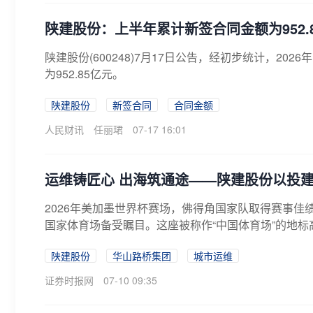
陕建股份：上半年累计新签合同金额为952.
陕建股份(600248)7月17日公告，经初步统计，20
为952.85亿元。
陕建股份
新签合同
合同金额
人民财讯
任丽珺
07-17 16:01
运维铸匠心 出海筑通途——陕建股份以投
2026年美加墨世界杯赛场，佛得角国家队取得赛事
国家体育场备受瞩目。这座被称作“中国体育场”的地标高
陕建股份
华山路桥集团
城市运维
证券时报网
07-10 09:35