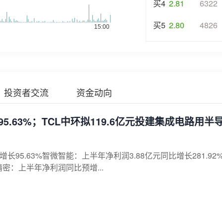
买4
2.81
6322
买5
2.80
4826
投资者交流
资金动向
.63%；TCL中环拟119.6亿元投建集成电路用半
95.63%智微智能：上半年净利润3.88亿元同比增长281.92
精密：上半年净利润同比预增...