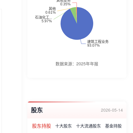
筑业先进企业”、“全国优秀施工企业”、“全国
文明单位”等荣誉称号。获得“全国文明单位”
“全国守合同重信用企业”“全国建筑业AAA级
信用企业”“全国模范劳动关系和谐企业”“全国
建筑业先进企业”“全国用户满意安装企业”“中
国企业影响力·十大(行业)品牌”等荣誉称号。
数据来源：
2025年年报
股东
2026-05-14
股东持股
十大股东
十大流通股东
基金持股