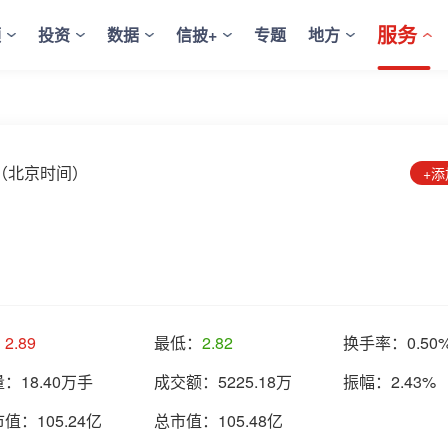
服务
频
投资
数据
信披+
专题
地方
8:43（北京时间）
+
：
2.89
最低：
2.82
换手率：
0.50
量：
18.40万手
成交额：
5225.18万
振幅：
2.43%
市值：
105.24亿
总市值：
105.48亿