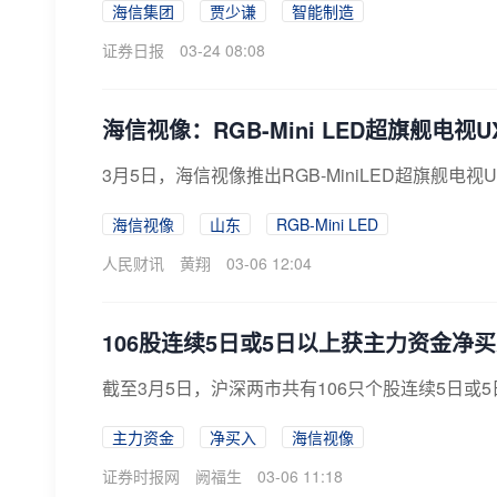
海信集团
贾少谦
智能制造
证券日报
03-24 08:08
海信视像：RGB-Mini LED超旗舰电视U
3月5日，海信视像推出RGB-MiniLED超旗舰电视U
海信视像
山东
RGB-Mini LED
人民财讯
黄翔
03-06 12:04
106股连续5日或5日以上获主力资金净
截至3月5日，沪深两市共有106只个股连续5日或
主力资金
净买入
海信视像
证券时报网
阙福生
03-06 11:18