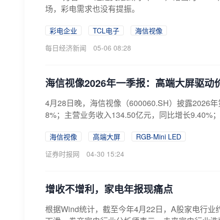
场，彩电需求也没有提振。
彩电企业
TCL电子
海信视像
每日经济新闻
05-06 08:28
海信视像2026年一季报：高端大屏驱
4月28日晚，海信视像（600060.SH）披露202
8%；主营业务收入134.50亿元，同比增长9.40%；
海信视像
高端大屏
RGB-Mini LED
证券时报网
04-30 15:24
增收不增利，家电年报现痛点
根据Wind统计，截至今年4月22日，A股家电