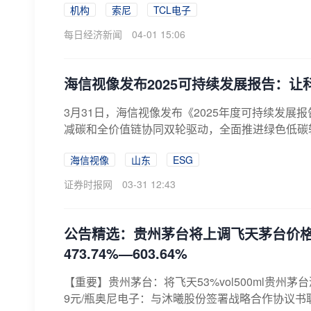
机构
索尼
TCL电子
每日经济新闻
04-01 15:06
海信视像发布2025可持续发展报告：
3月31日，海信视像发布《2025年度可持续发
减碳和全价值链协同双轮驱动，全面推进绿色低碳转型。
海信视像
山东
ESG
证券时报网
03-31 12:43
公告精选：贵州茅台将上调飞天茅台价格
473.74%—603.64%
【重要】贵州茅台：将飞天53%vol500ml贵州茅台
9元/瓶奥尼电子：与沐曦股份签署战略合作协议书联