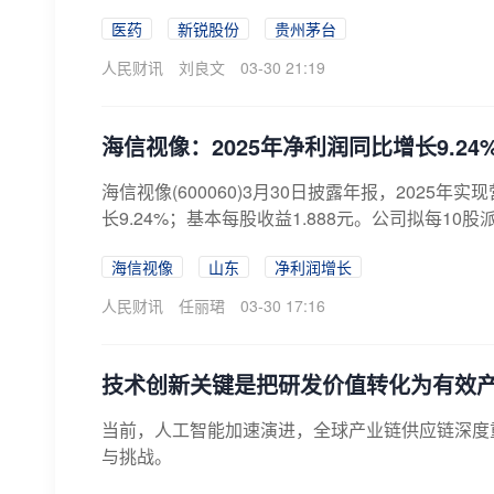
医药
新锐股份
贵州茅台
人民财讯
刘良文
03-30 21:19
海信视像：2025年净利润同比增长9.24% 
海信视像(600060)3月30日披露年报，2025年实
长9.24%；基本每股收益1.888元。公司拟每10股派发
海信视像
山东
净利润增长
人民财讯
任丽珺
03-30 17:16
技术创新关键是把研发价值转化为有效
​当前，人工智能加速演进，全球产业链供应链深
与挑战。