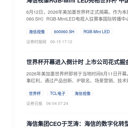
海信视像RGB-Mini LED亮相世界杯
6月12日，2026年美加墨世界杯正式揭幕。作为
060.SH）RGB-MiniLED电视入驻赛事国际转播
海信视像
600060.SH
RGB-Mini LED
证券时报网
06-15 17:12
世界杯开幕进入倒计时 上市公司花式掘
2026年美加墨世界杯即将于当地时间6月11日开
事红利，通过产品创新、IP联名、场景营销、技术
世界杯
TCL电子
海信视像
证券日报
06-04 07:24
海信集团CEO于芝涛：海信的数字化转