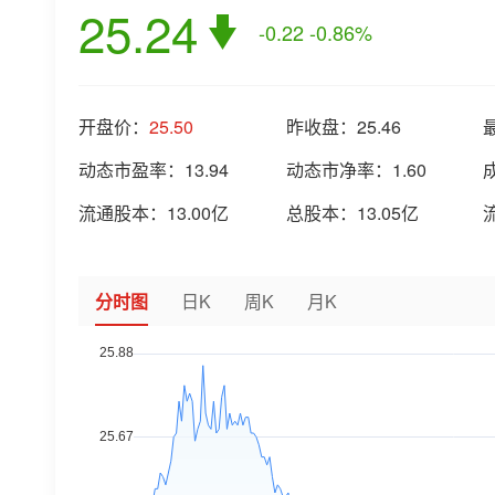
25.24
-0.22
-0.86%
开盘价：
25.50
昨收盘：
25.46
动态市盈率：
13.94
动态市净率：
1.60
流通股本：
13.00亿
总股本：
13.05亿
分时图
日K
周K
月K