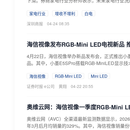
下滑。券商家电行业分析师表示，未来家电行业洗牌
家电行业
增收不增利
白电
深圳商报
04-24 08:35
海信视像发布RGB-Mini LED电视新
4月22日，海信视像举办新品发布会，正式推出小墨E5S
品。其中，小墨E5SPro搭载RGB-MiniLED显示技术
海信视像
RGB-Mini LED
Mini LED
证券时报·e公司
黄翔
04-22 20:55
奥维云网：海信视像一季度RGB-Mini
奥维云网（AVC）全渠道最新监测数据显示，2026年
年3月后月均销量的329%。其中，海信视像销量份额为7