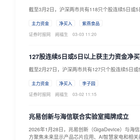
截至3月2日，沪深两市共有118只个股连续5日或
主力资金
净买入
紫燕食品
证券时报网
阙福生
03-03 11:20
127股连续5日或5日以上获主力资金净
截至2月27日，沪深两市共有127只个股连续5日
主力资金
净买入
李子园
证券时报网
阙福生
03-02 11:15
兆易创新与海信联合实验室揭牌成立
2026年1月28日，兆易创新（GigaDevice
方聚焦未来显示产品芯片应用、AI智慧家电和相