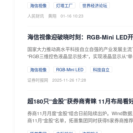
海信视像
灯塔工厂
世界经济论坛
人民财讯
黄翔
01-16 10:23
海信视像迎破晓时刻：RGB-Mini LE
国家大力推动高水平科技自立自强的产业发展主流下
“RGB三维控色液晶显示技术”，实现液晶显示从“单
海信视像
RGB-Mini LED
科技自立
证券时报网
2025-11-26 17:28
超180只“金股”获券商青睐 11月布局
券商11月月度“金股”组合日前陆续出炉。Wind
商11月“金股”名单，拓普集团同时获得5家券商推荐