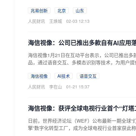
兆易创新
北京
山东
人民财讯
王焕城
02-03 12:13
海信视像：公司已推出多款自有AI应用
海信视像1月21日在互动平台表示，公司已推出多
品，通过语音交互、多模态识别等技术，为用户提供
海信视像
AI技术
语音交互
人民财讯
李在山
01-21 15:37
海信视像：获评全球电视行业首个“灯塔
日前，世界经济论坛（WEF）公布最新一期全球“灯
擎”数字化转型工厂，成为全球电视行业首家获此