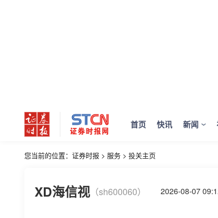
首页
快讯
新闻
您当前的位置：
证券时报
>
服务
>
投关主页
XD海信视
（sh600060）
2026-08-07 0