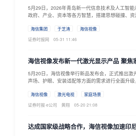
5月29日，2026年青岛新一代信息技术及人工智
政府、产业、资本等各方智慧，搭建思想碰撞、资源
海信集团
于芝涛
海信视像
证券时报网
05-31 11:46
海信视像发布新一代激光显示产品 聚焦
5月20日，海信视像举行新品发布会，正式推出激光
声场、护眼、安装适配等方面的需求进行全面升级，
海信视像
激光电视
家庭场景
证券时报·e公司
黄翔
05-20 21:08
达成国家级战略合作，海信视像加速印