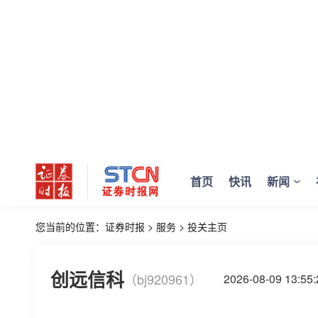
首页
快讯
新闻
您当前的位置：
证券时报
>
服务
>
投关主页
创远信科
（bj920961）
2026-08-09 13