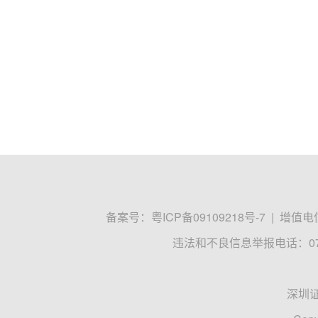
备案号：
粤ICP备09109218号-7
|
增值电信
违法和不良信息举报电话：0755
深圳