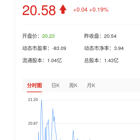
20.58
+0.04
+0.19%
开盘价：
20.23
昨收盘：
20.54
动态市盈率：
-83.09
动态市净率：
3.94
流通股本：
1.04亿
总股本：
1.43亿
分时图
日K
周K
月K