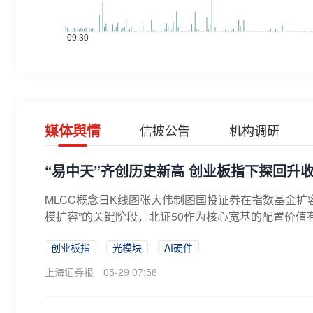
媒体舆情
信披公告
机构调研
“易中天”齐创历史新高 创业板指下探回升收
MLCC概念日K线图张大伟制图国投证券在指数基金扩
模扩容”的关键阶段，北证50作为核心宽基的配置价值有
创业板指
光模块
AI硬件
上海证券报
05-29 07:58