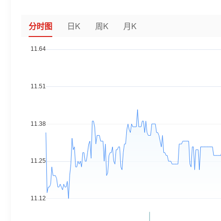
分时图
日K
周K
月K