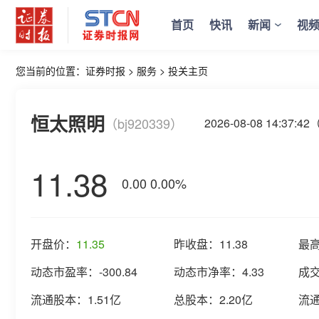
首页
快讯
新闻
视
您当前的位置：
证券时报
>
服务
>
投关主页
恒太照明
（bj920339）
2026-08-08 14:37
11.38
0.00
0.00%
开盘价：
11.35
昨收盘：
11.38
最
动态市盈率：
-300.84
动态市净率：
4.33
成
流通股本：
1.51亿
总股本：
2.20亿
流