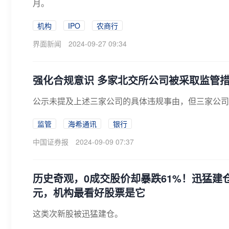
月。
机构
IPO
农商行
界面新闻
2024-09-27 09:34
强化合规意识 多家北交所公司被采取监管
公示未提及上述三家公司的具体违规事由，但三家公司
监管
海希通讯
银行
中国证券报
2024-09-09 07:37
历史奇观，0成交股价却暴跌61%！迅猛建仓
元，机构最看好股票是它
这类次新股被迅猛建仓。