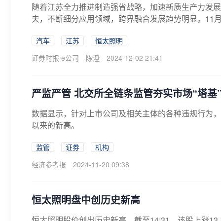
随着江苏全力推进制造强省战略，加速新质生产力发展
夫，不断细分应用领域，跨界融合发展趋势明显。11月2
汽车
江苏
恒太照明
证券时报·e公司
陈澄
2024-12-02 21:41
严监严管 北交所全链条监管夯实市场“塔基
数据显示，针对上市公司及相关主体的各种违规行为，
以来的新高。
监管
证券
机构
经济参考报
2024-11-20 09:38
恒太照明盘中创历史新高
恒太照明股价创出历史新高，截至14:31，该股上涨13.13