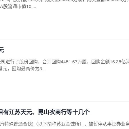
股流通市值10....
元
司进行了股份回购，合计回购4451.67万股，回购金额16.38亿
港元，回购最高价为3...
项目有江苏天元、昆山农商行等十几个
所(特殊普通合伙)（以下简称苏亚金诚所），被暂停从事证券业务