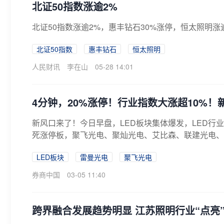
北证50指数涨逾2%
北证50指数涨逾2%，惠丰钻石30%涨停，恒太照明涨
北证50指数
惠丰钻石
恒太照明
人民财讯
李在山
05-28 14:01
4分钟，20%涨停！行业指数大涨超10%
新风口来了！今日早盘，LED板块集体爆发，LED行业
死涨停板，聚飞光电、聚灿光电、艾比森、联建光电、瑞丰
LED板块
雷曼光电
聚飞光电
券商中国
03-05 11:40
跨界融合发展趋势明显 江苏照明行业“点亮