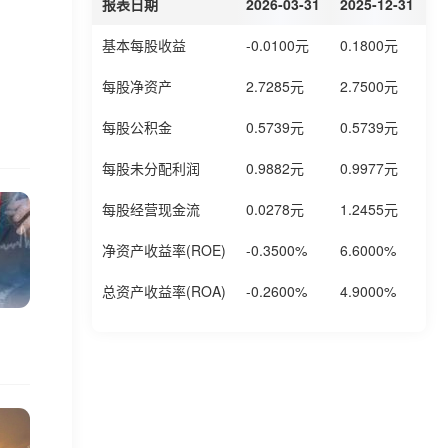
报表日期
2026-03-31
2025-12-31
2
基本每股收益
-0.0100元
0.1800元
0
每股净资产
2.7285元
2.7500元
2
每股公积金
0.5739元
0.5739元
0
每股未分配利润
0.9882元
0.9977元
1
每股经营现金流
0.0278元
1.2455元
1
净资产收益率(ROE)
-0.3500%
6.6000%
6
总资产收益率(ROA)
-0.2600%
4.9000%
5