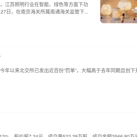
，江苏照明行业在智能、绿色等方面下功
7日，在南京海关所属南通海关监管下...
”
今年以来北交所已发出近百份“罚单”，大幅高于去年同期且创下
%，股价报7.24元，成交量533.29万股，成交金额3566.80万