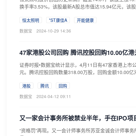
换手率3.53%，该股最新A股总市值达15.94亿元，该股A
恒太照明
*ST康佳A
开能健康
数据宝
2024-10-29 14:36
47家港股公司回购 腾讯控股回购10.00亿港
证券时报•数据宝统计显示，4月11日有47家香港上市公
元。腾讯控股回购数量318.00万股，回购金额10.00亿
港股
腾讯
回购
数据宝
2024-04-12 09:11
又一家会计事务所被禁业半年，手在IPO
“资格罚”再现。又一会计师事务所苏亚金诚会计师事务