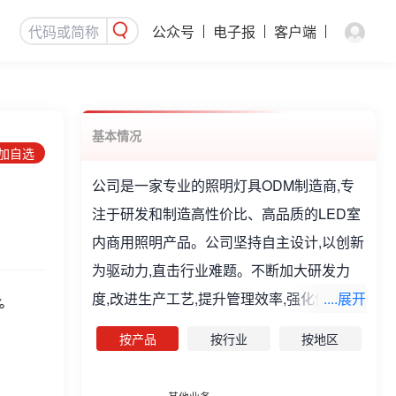
公众号
电子报
客户端
基本情况
添加自选
公司是一家专业的照明灯具ODM制造商,专
注于研发和制造高性价比、高品质的LED室
内商用照明产品。公司坚持自主设计,以创新
为驱动力,直击行业难题。不断加大研发力
度,改进生产工艺,提升管理效率,强化供应链
....展开
%
体系,严控产品质量,为客户提供个性化的照
按产品
按行业
按地区
明产品与解决方案,持续为客户创造非凡价
值。公司主营业务为LED照明产品生产、研