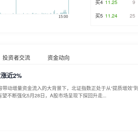
买4
11.25
9
买5
11.24
25
投资者交流
资金动向
涨近2%
容带动增量资金流入的大背景下，北证指数正处于从“提质增效”到
望不断强化5月28日，A股市场呈现下探回升走...