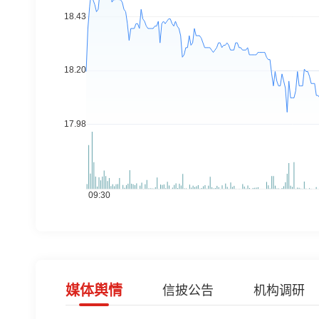
媒体舆情
信披公告
机构调研