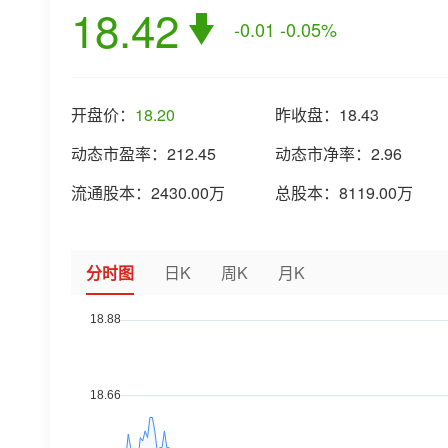
18.42
-0.01
-0.05%
开盘价：
18.20
昨收盘：
18.43
动态市盈率：
212.45
动态市净率：
2.96
流通股本：
2430.00万
总股本：
8119.00万
分时图
日K
周K
月K