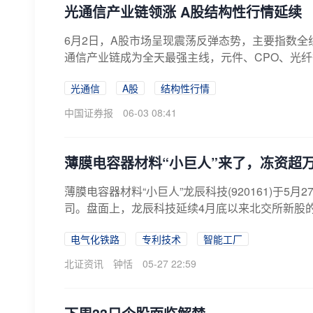
光通信产业链领涨 A股结构性行情延续
6月2日，A股市场呈现震荡反弹态势，主要指数全
通信产业链成为全天最强主线，元件、CPO、光纤
光通信
A股
结构性行情
中国证券报
06-03 08:41
薄膜电容器材料“小巨人”来了，冻资超万
薄膜电容器材料“小巨人”龙辰科技(920161)于5
司。盘面上，龙辰科技延续4月底以来北交所新股的
电气化铁路
专利技术
智能工厂
北证资讯
钟恬
05-27 22:59