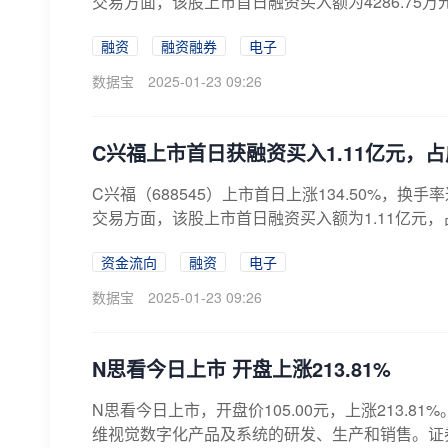
交易方面，该股上市首日融资买入额为4286.75万元，
融资
融资融券
电子
数据宝
2025-01-23 09:26
C兴福上市首日获融资买入1.11亿元，占成
C兴福（688545）上市首日上涨134.50%，换手
交易方面，该股上市首日融资买入额为1.11亿元，占该
资金流向
融资
电子
数据宝
2025-01-23 09:26
N思看今日上市 开盘上涨213.81%
N思看今日上市，开盘价105.00元，上涨213
维视觉数字化产品及系统的研发、生产和销售。证券时