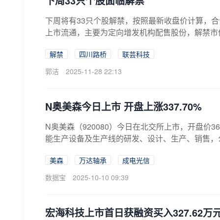
下周33只个股面临解禁
下周将有33只个股解禁，按照最新收盘价计算，合计
上市流通，主要为定向增发机构配售股份，解禁市值达
解禁
四川路桥
联芸科技
郭洁
2025-11-28 22:13
N奥美森今日上市 开盘上涨337.70%
N奥美森（920080）今日在北交所上市，开盘价3
能生产设备及生产线的研发、设计、生产、销售，公
美森
万达轴承
成电光信
数据宝
2025-10-10 09:39
宏海科技上市首日获融资买入327.62万