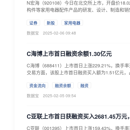
N宏海（920108）今日在北交所上市，开盘价18
构件等家用电器配件产品的研发、设计、制造和销售。
证券
新股
家用电器
数据宝
2025-02-06 09:48
C海博上市首日融资余额1.30亿元
C海博（688411）上市首日上涨229.21%，换手
交易方面，该股上市首日融资买入额为1.51亿元，占该
资金流向
融资余额
融资
数据宝
2025-02-05 09:54
C亚联上市首日获融资买入2681.45万元
C亚联（001395）上市首日上涨159.43%，换