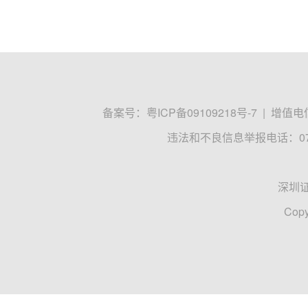
备案号：
粤ICP备09109218号-7
|
增值电信
违法和不良信息举报电话：0755
深圳
Copy