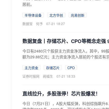
居前。
半导体设备
北方华创
兆易创新
数据宝
何予
07-21 18:27
数据复盘丨存储芯片、CPO等概念走强 
今日有2480只个股获主力资金净流入，其中，9
额为29.88亿元；主力资金净流入居前的个股还
主力资金
存储芯片
CPO
证券时报网
阙福生
07-21 18:33
直线拉升，多股涨停！芯片股爆发！
今日（7月21日），A股大幅反弹，科创综指飙升8.7