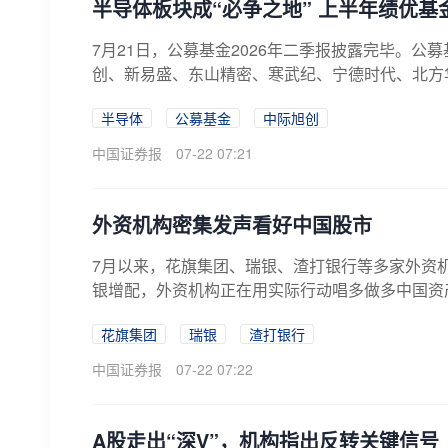
半导体板块成“必争之地” 上半年绩优基
7月21日，公募基金2026年二季报披露完毕。
创、新易盛、东山精密、寒武纪、宁德时代、北方华
半导体
公募基金
中际旭创
中国证券报
07-22 07:21
外资机构密集发声看好中国股市
7月以来，花旗集团、瑞银、渣打银行等多家外资
银增配，外资机构正在用实际行动唱多做多中国资产
花旗集团
瑞银
渣打银行
中国证券报
07-22 07:22
A股走出“深V”，机构指出反转关键信号