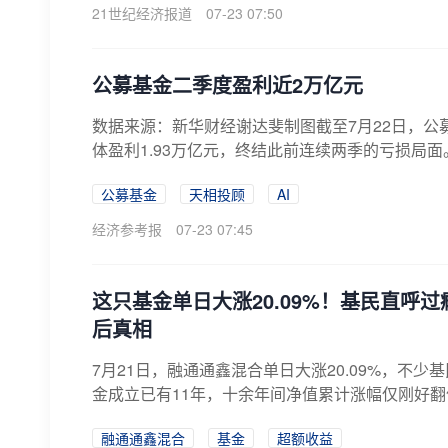
21世纪经济报道
07-23 07:50
公募基金二季度盈利近2万亿元
数据来源：新华财经谢达斐制图截至7月22日，公
体盈利1.93万亿元，终结此前连续两季的亏损局面
公募基金
天相投顾
AI
经济参考报
07-23 07:45
这只基金单日大涨20.09%！基民直呼
后真相
7月21日，融通通鑫混合单日大涨20.09%，不少
金成立已有11年，十余年间净值累计涨幅仅刚好翻倍
融通通鑫混合
基金
超额收益