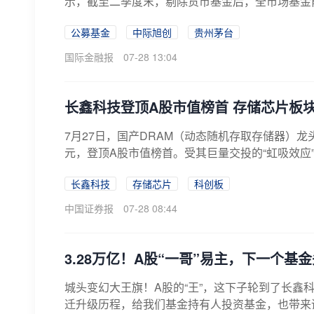
示，截至二季度末，剔除货币基金后，全市场基金前十
公募基金
中际旭创
贵州茅台
国际金融报
07-28 13:04
长鑫科技登顶A股市值榜首 存储芯片板
7月27日，国产DRAM（动态随机存取存储器）龙
元，登顶A股市值榜首。受其巨量交投的“虹吸效应”
长鑫科技
存储芯片
科创板
中国证券报
07-28 08:44
3.28万亿！A股“一哥”易主，下一个基
城头变幻大王旗！A股的“王”，这下子轮到了长鑫
迁升级历程，给我们基金持有人投资基金，也带来诸