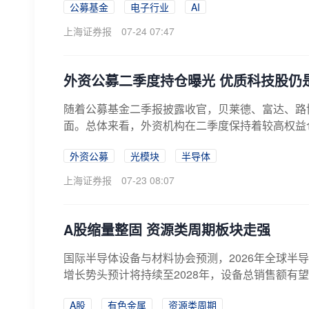
公募基金
电子行业
AI
上海证券报
07-24 07:47
外资公募二季度持仓曝光 优质科技股仍是
随着公募基金二季报披露收官，贝莱德、富达、路
面。总体来看，外资机构在二季度保持着较高权益仓
外资公募
光模块
半导体
上海证券报
07-23 08:07
A股缩量整固 资源类周期板块走强
国际半导体设备与材料协会预测，2026年全球半导
增长势头预计将持续至2028年，设备总销售额有望达
A股
有色金属
资源类周期