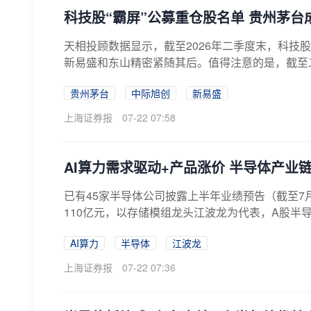
科技股“霸屏”公募重仓股名单 贵州茅台成
天相投顾数据显示，截至2026年二季度末，科技
新易盛和东山精密紧随其后。值得注意的是，截至二
贵州茅台
中际旭创
新易盛
上海证券报
07-22 07:58
AI算力需求驱动+产品涨价 半导体产业
已有45家半导体公司披露上半年业绩预告（截至7月
110亿元，以存储模组龙头江波龙为代表，A股半导
AI算力
半导体
江波龙
上海证券报
07-22 07:36