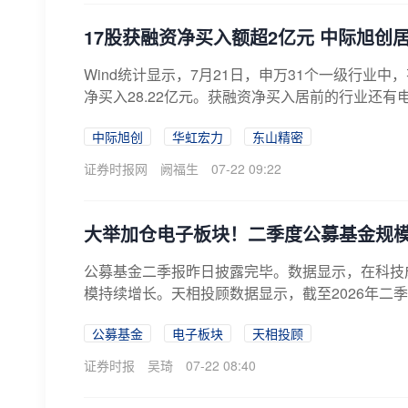
17股获融资净买入额超2亿元 中际旭创
Wind统计显示，7月21日，申万31个一级行业
净买入28.22亿元。获融资净买入居前的行业还有
中际旭创
华虹宏力
东山精密
证券时报网
阙福生
07-22 09:22
大举加仓电子板块！二季度公募基金规模
公募基金二季报昨日披露完毕。数据显示，在科技
模持续增长。天相投顾数据显示，截至2026年二季度
公募基金
电子板块
天相投顾
证券时报
吴琦
07-22 08:40