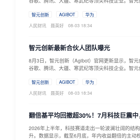
谷歌、腾讯、大疆、寒武纪等顶尖科技企业。智元创
智元创新
AGIBOT
华为
人民财讯
聂英好
08-03 18:34
智元创新最新合伙人团队曝光
8月3日，智元创新（Agibot）官网更新显示
谷歌、腾讯、大疆、寒武纪等顶尖科技企业。智元创
智元创新
AGIBOT
华为
人民财讯
聂英好
08-03 18:34
翻倍基平均回撤超30%！7月科技巨震
2026年上半年，科技赛道走出一轮波澜壮阔的结
升。数据显示，截至6月底，年内收益翻倍的主动权益