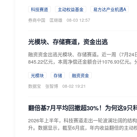
科技赛道
主动权益基金
易方达产业机遇A
券商中国
匡继雄
08-03 12:57
光模块、存储赛道，资金出逃
融资资金出逃光模块、存储赛道。近一周（7月24日
845.22亿元，本周净偿还金额合计1076.93亿元
光模块
存储
融资资金
数据宝
张智博
08-02 19:21
翻倍基7月平均回撤超30%！为何这9只
2026年上半年，科技赛道走出一轮波澜壮阔的结
升。数据显示，截至6月底，年内收益翻倍的主动权益