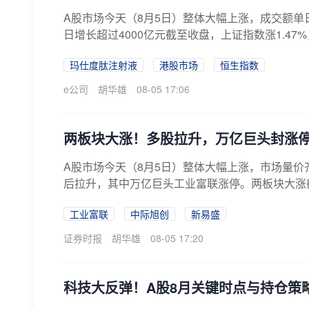
A股市场今天（8月5日）整体大幅上涨，成交额单
日增长超过4000亿元截至收盘，上证指数涨1.47%，
玛仕度肽注射液
港股市场
恒生指数
e公司
胡华雄
08-05 17:06
两板块大涨！多股拉升，万亿巨头封涨
A股市场今天（8月5日）整体大幅上涨，市场量价
后拉升，其中万亿巨头工业富联涨停。两板块大涨截至
工业富联
中际旭创
新易盛
证券时报
胡华雄
08-05 17:20
科技大反弹！A股8月关键时点与持仓策