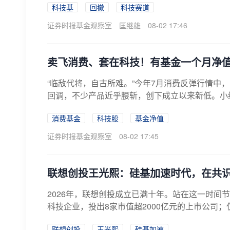
科技基
回撤
科技赛道
证券时报基金观察室
匡继雄
08-02 17:46
卖飞消费、套在科技！有基金一个月净值
“临敌代将，自古所难。”今年7月消费反弹行情中
回调，不少产品近乎腰斩，创下成立以来新低。小编
消费基金
科技股
基金净值
证券时报基金观察室
08-02 17:45
联想创投王光熙：硅基加速时代，在共识
2026年，联想创投成立已满十年。站在这一时间节
科技企业，投出8家市值超2000亿元的上市公司；仅
联想创投
王光熙
硅基加速