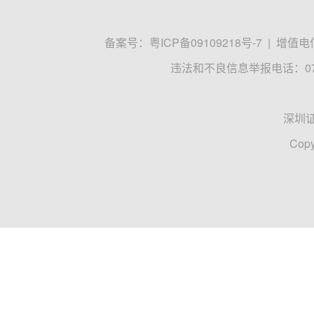
备案号：
粤ICP备09109218号-7
|
增值电信
违法和不良信息举报电话：0755
深圳
Copy