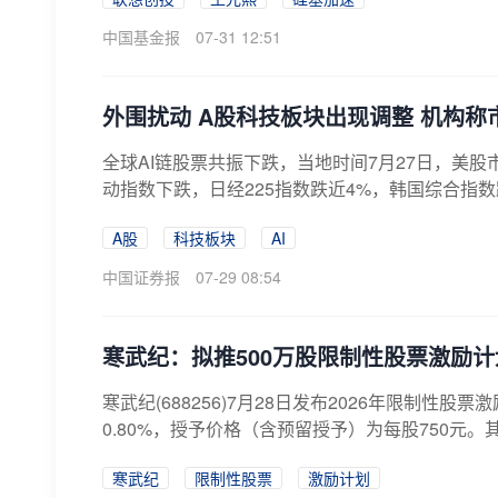
中国基金报
07-31 12:51
外围扰动 A股科技板块出现调整 机构
全球AI链股票共振下跌，当地时间7月27日，美股市
动指数下跌，日经225指数跌近4%，韩国综合指数跌
A股
科技板块
AI
中国证券报
07-29 08:54
寒武纪：拟推500万股限制性股票激励计
寒武纪(688256)7月28日发布2026年限制性
0.80%，授予价格（含预留授予）为每股750元。其
寒武纪
限制性股票
激励计划