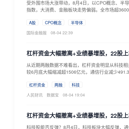
受外围市场大涨带动，8月4日，以CPO概念、半
指数，大消费、金融板块走势偏弱。全市场超3600只
A股
CPO概念
半导体
国际金融报
08-04 22:39
杠杆资金大幅撤离+业绩暴增股，22股
从近期两融数据不难看出，杠杆资金明显从科技相
较6月底大幅缩减超1506亿元，通信行业减少491.3
杠杆资金
两融
科技
人民财讯
数据宝
08-04 19:04
杠杆资金大幅撤离+业绩暴增股，22股
科技股能否反弹？8月4日，科技板块大幅反弹，通