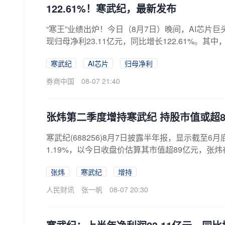
122.61%！寒武纪，最新发布
“寒王”业绩出炉！今日（8月7日）晚间，AI芯片巨头
现归母净利23.11亿元，同比增长122.61%。其中
寒武纪
AI芯片
归母净利
券商中国
08-07 21:40
张炜第二季度增持寒武纪 持股市值或超8
寒武纪(688256)8月7日披露半年报，显示截至
1.19%，以今日收盘价估算其市值超89亿元，张炜
张炜
寒武纪
增持
人民财讯
张一帆
08-07 20:30