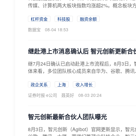
传媒、计算机两大板块指数均涨超2%。概念板块方
杠杆资金
科技股
融资余额
数据宝
08-04 18:53
继赴港上市消息确认后 智元创新更新合
继7月24日确认已启动赴港上市流程后，8月3日
体来看，多位团队核心成员来自华为、谷歌、腾讯、
政企关系
上海
收入增长
证券时报·e公司
聂英好
08-03 20:24
智元创新最新合伙人团队曝光
8月3日，智元创新（Agibot）官网更新显示