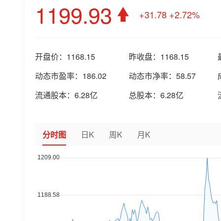
1199.93
+31.78
+2.72%
开盘价：
1168.15
昨收盘：
1168.15
动态市盈率：
186.02
动态市净率：
58.57
流通股本：
6.28亿
总股本：
6.28亿
分时图
日K
周K
月K