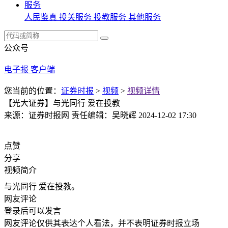
服务
人民鉴真
投关服务
投教服务
其他服务
公众号
电子报
客户端
您当前的位置：
证券时报
>
视频
>
视频详情
【光大证券】与光同行 爱在投教
来源：证券时报网
责任编辑：吴晓辉
2024-12-02 17:30
点赞
分享
视频简介
与光同行 爱在投教。
网友评论
登录
后可以发言
网友评论仅供其表达个人看法，并不表明证券时报立场