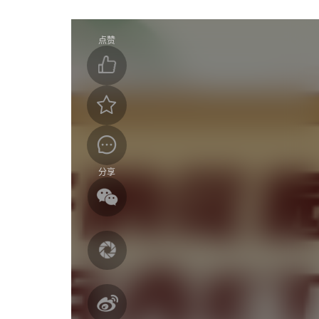
点赞
分享