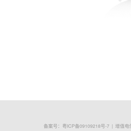
备案号：
粤ICP备09109218号-7
|
增值电信