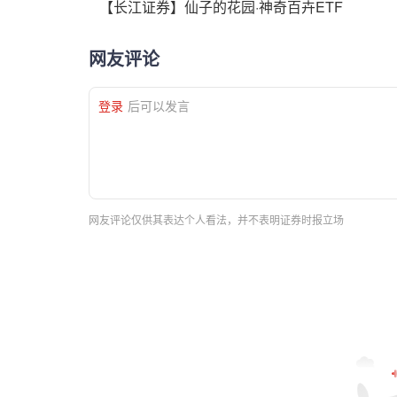
【长江证券】仙子的花园·神奇百卉ETF
网友评论
登录
后可以发言
网友评论仅供其表达个人看法，并不表明证券时报立场