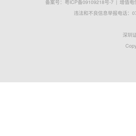
备案号：
粤ICP备09109218号-7
|
增值电信
违法和不良信息举报电话：0755
深圳
Copy