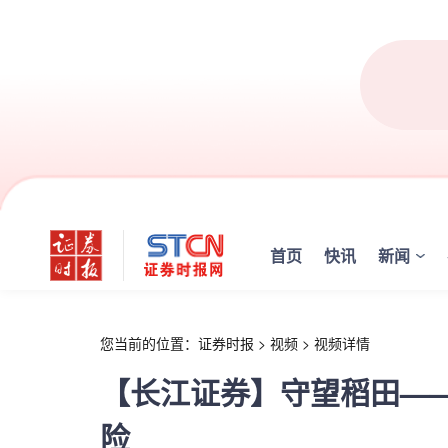
r
首页
快讯
新闻
您当前的位置：
证券时报
>
视频
>
视频详情
【长江证券】守望稻田—
险