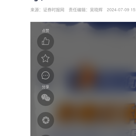
来源：证券时报网
责任编辑：吴晓辉
2024-07-09 15
点赞
分享