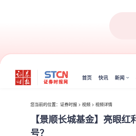
r
首页
快讯
新闻
您当前的位置：
证券时报
>
视频
>
视频详情
【景顺长城基金】亮眼红
号？