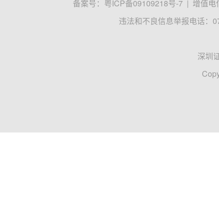
备案号：
粤ICP备09109218号-7
|
增值电信
违法和不良信息举报电话：0755
深圳
Copy