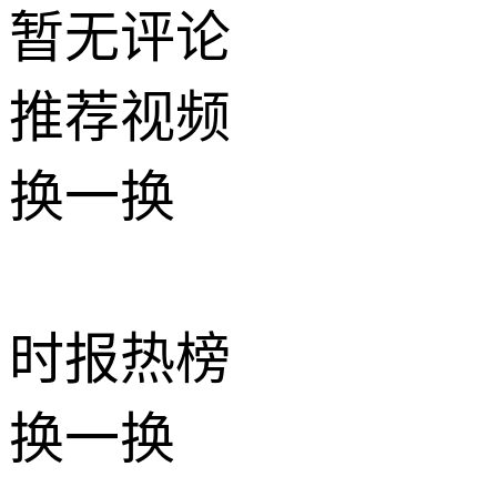
暂无评论
推荐
视频
换一换
时报
热榜
换一换