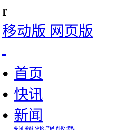
r
移动版
网页版
首页
快讯
新闻
要闻
金融
评论
产经
创投
滚动