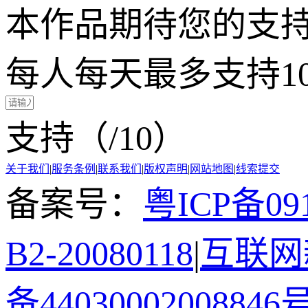
本作品期待您的支
每人每天最多支持1
支持（
/10）
关于我们
|
服务条例
|
联系我们
|
版权声明
|
网站地图
|
线索提交
备案号：
粤ICP备091
B2-20080118
|
互联网新
备44030002008846