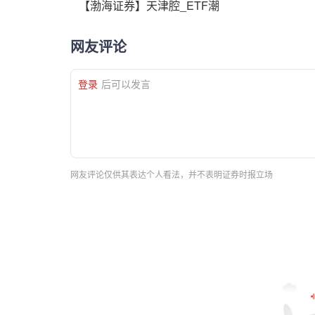
【渤海证券】天津腔_ETF潮
网友评论
登录
后可以发言
网友评论仅供其表达个人看法，并不表明证券时报立场