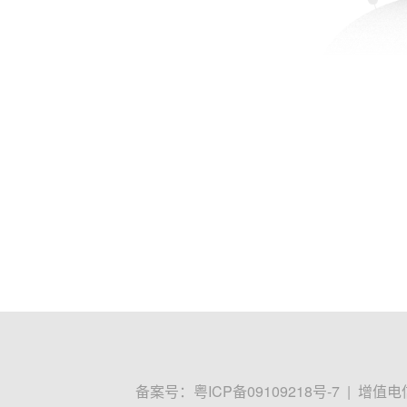
备案号：
粤ICP备09109218号-7
|
增值电信