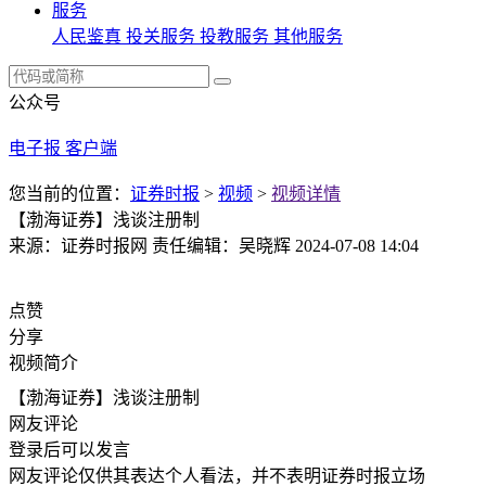
服务
人民鉴真
投关服务
投教服务
其他服务
公众号
电子报
客户端
您当前的位置：
证券时报
>
视频
>
视频详情
【渤海证券】浅谈注册制
来源：证券时报网
责任编辑：吴晓辉
2024-07-08 14:04
点赞
分享
视频简介
【渤海证券】浅谈注册制
网友评论
登录
后可以发言
网友评论仅供其表达个人看法，并不表明证券时报立场