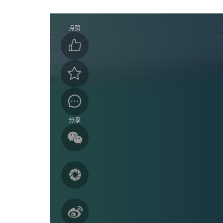
点赞
分享