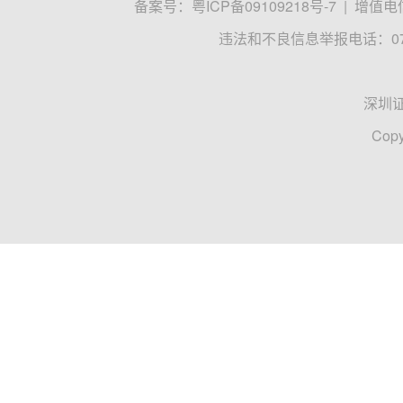
备案号：
粤ICP备09109218号-7
|
增值电信
违法和不良信息举报电话：0755
深圳
Copy