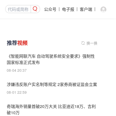
公众号
电子报
客户端
推荐
视频
换一换
《智能网联汽车 自动驾驶系统安全要求》强制性
国家标准正式发布
08-04 20:37
涉嫌违反账户实名制等规定 2家券商被证监会立案
08-01 22:59
奇瑞海外销量首破20万大关 比亚迪近18万、吉利
破10万