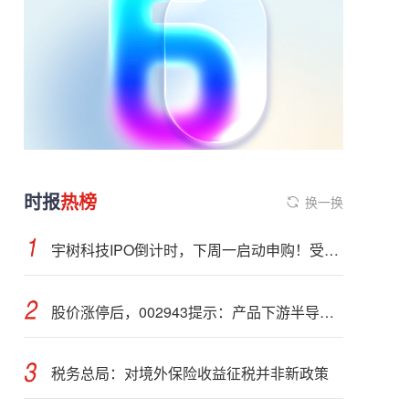
时报
热榜
换一换
宇树科技IPO倒计时，下周一启动申购！受益股曝光
股价涨停后，002943提示：产品下游半导体行业应用占比不超过5%
税务总局：对境外保险收益征税并非新政策