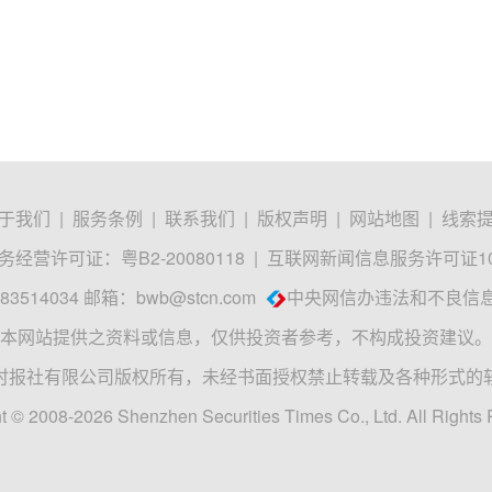
于我们
|
服务条例
|
联系我们
|
版权声明
|
网站地图
|
线索
经营许可证：粤B2-20080118
|
互联网新闻信息服务许可证1012
3514034 邮箱：
bwb@stcn.com
中央网信办违法和不良信
本网站提供之资料或信息，仅供投资者参考，不构成投资建议。
时报社有限公司版权所有，未经书面授权禁止转载及各种形式的
t © 2008-2026 Shenzhen Securities Times Co., Ltd. All Rights