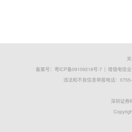
关
备案号：
粤ICP备09109218号-7
|
增值电信业务
违法和不良信息举报电话：0755-8
深圳证券
Copyrigh