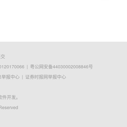
提交
0170066
|
粤公网安备44030002008846号
息举报中心
|
证券时报网举报中心
软件开发。
 Reserved