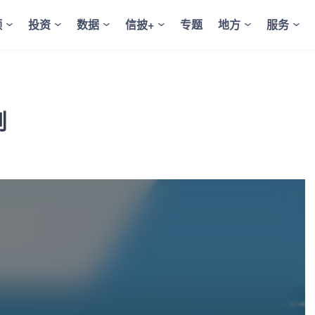
频
投资
数据
信披+
专题
地方
服务
则