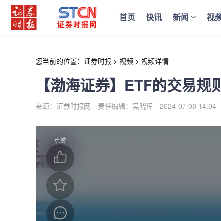
r
首页
快讯
新闻
视
您当前的位置：
证券时报
>
视频
>
视频详情
【渤海证券】ETF的交易规
来源：证券时报网
责任编辑：吴晓辉
2024-07-08 14:04
点赞