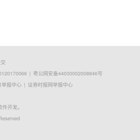
提交
0170066
|
粤公网安备44030002008846号
息举报中心
|
证券时报网举报中心
软件开发。
 Reserved