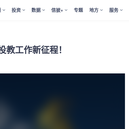
频
投资
数据
信披+
专题
地方
服务
向投教工作新征程！