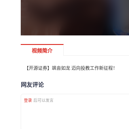
视频简介
【开源证券】飒沓如龙 迈向投教工作新征程！
网友评论
登录
后可以发言