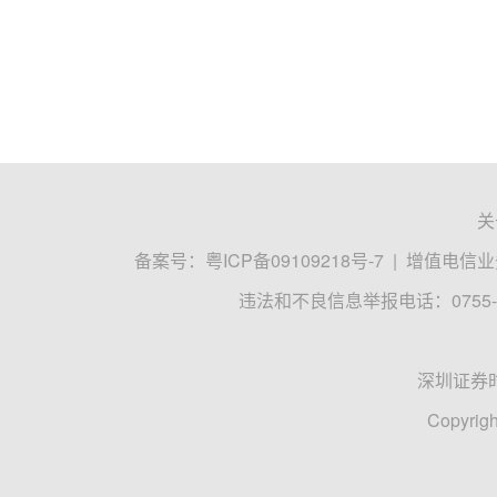
关
备案号：
粤ICP备09109218号-7
|
增值电信业务
违法和不良信息举报电话：0755-8
深圳证券
Copyrigh