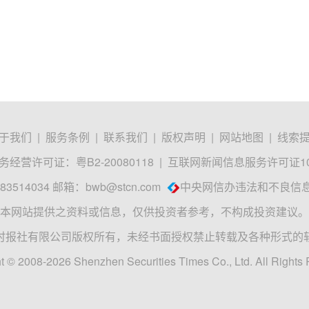
于我们
|
服务条例
|
联系我们
|
版权声明
|
网站地图
|
线索
经营许可证：粤B2-20080118
|
互联网新闻信息服务许可证1012
3514034 邮箱：
bwb@stcn.com
中央网信办违法和不良信
本网站提供之资料或信息，仅供投资者参考，不构成投资建议。
时报社有限公司版权所有，未经书面授权禁止转载及各种形式的
t © 2008-2026 Shenzhen Securities Times Co., Ltd. All Rights