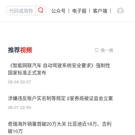
公众号
电子报
客户端
推荐
视频
换一换
《智能网联汽车 自动驾驶系统安全要求》强制性
国家标准正式发布
08-04 20:37
涉嫌违反账户实名制等规定 2家券商被证监会立案
08-01 22:59
奇瑞海外销量首破20万大关 比亚迪近18万、吉利
破10万