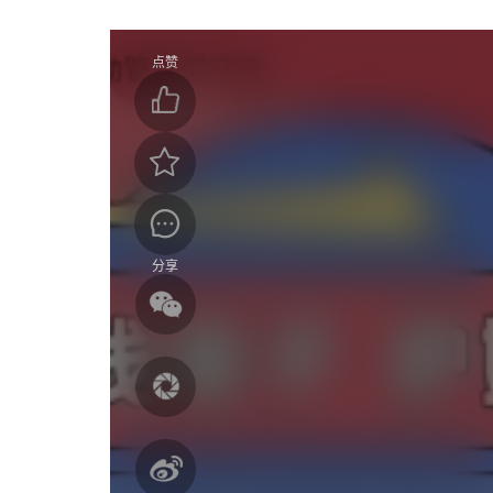
点赞
分享