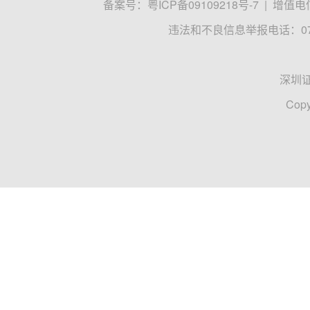
备案号：
粤ICP备09109218号-7
|
增值电信
违法和不良信息举报电话：0755
深圳
Copy