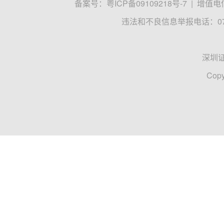
备案号：
粤ICP备09109218号-7
|
增值电信
违法和不良信息举报电话：0755
深圳
Copy