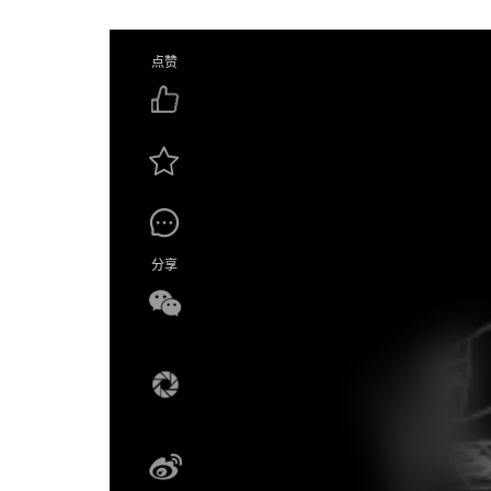
点赞
分享