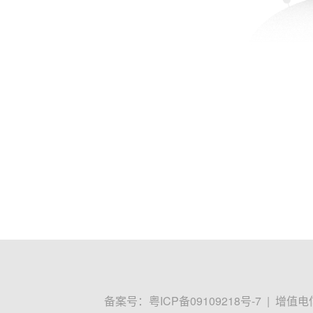
备案号：
粤ICP备09109218号-7
|
增值电信