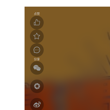
点赞
分享