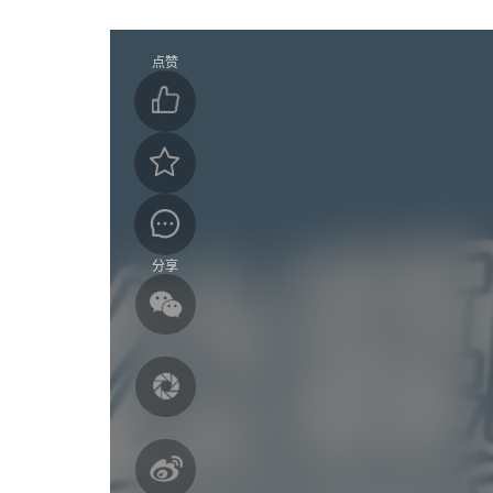
点赞
分享