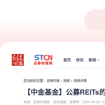
r
首页
快讯
新闻
您当前的位置：
证券时报
>
视频
>
视频详情
【中金基金】公募REITs
来源：证券时报网
责任编辑：吴晓辉
2024-06-25 13