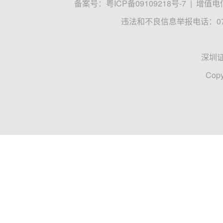
备案号：
粤ICP备09109218号-7
|
增值电信
违法和不良信息举报电话：0755
深圳
Copy