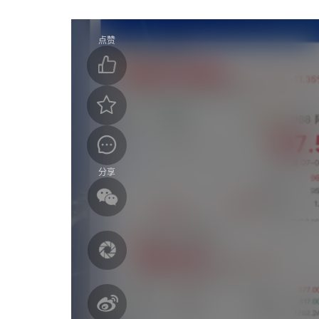
点赞
分享