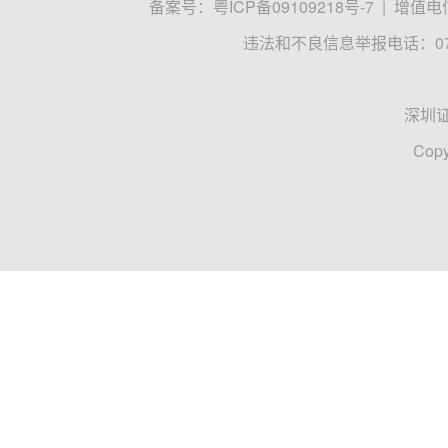
备案号：
粤ICP备09109218号-7
|
增值电信
违法和不良信息举报电话：0755
深圳
Copy