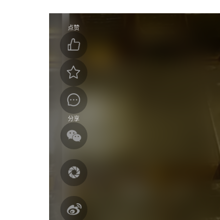
点赞
分享