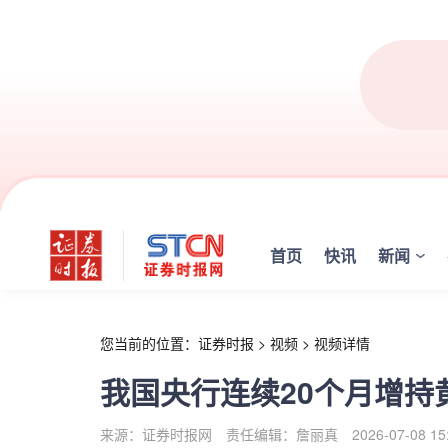
r
首页
快讯
新闻
您当前的位置：
证券时报
>
视频
>
视频详情
我国央行连续20个月增持
来源：证券时报网
责任编辑：詹丽真
2026-07-08 15