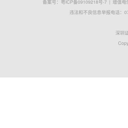
备案号：
粤ICP备09109218号-7
|
增值电信
违法和不良信息举报电话：0755
深圳
Copy