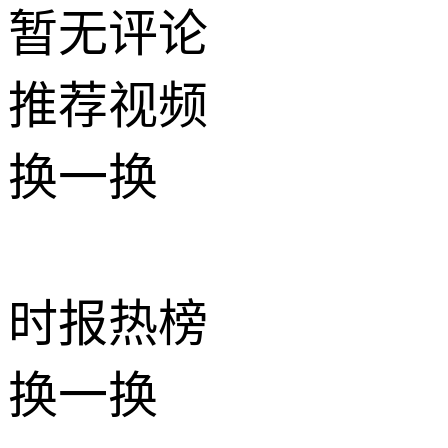
暂无评论
推荐
视频
换一换
时报
热榜
换一换