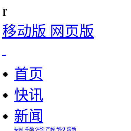
r
移动版
网页版
首页
快讯
新闻
要闻
金融
评论
产经
创投
滚动