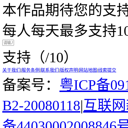
本作品期待您的支
每人每天最多支持1
支持（
/10）
关于我们
|
服务条例
|
联系我们
|
版权声明
|
网站地图
|
线索提交
备案号：
粤ICP备091
B2-20080118
|
互联网新
备44030002008846