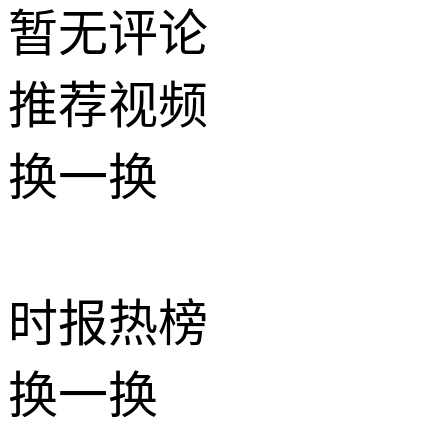
暂无评论
推荐
视频
换一换
时报
热榜
换一换