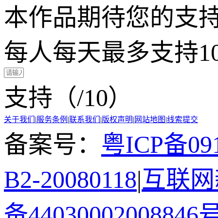
本作品期待您的支
每人每天最多支持1
支持（
/10）
关于我们
|
服务条例
|
联系我们
|
版权声明
|
网站地图
|
线索提交
备案号：
粤ICP备091
B2-20080118
|
互联网新
备44030002008846