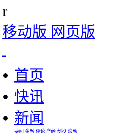
r
移动版
网页版
首页
快讯
新闻
要闻
金融
评论
产经
创投
滚动