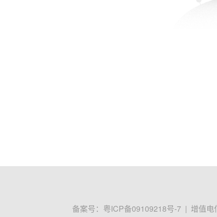
备案号：
粤ICP备09109218号-7
|
增值电信