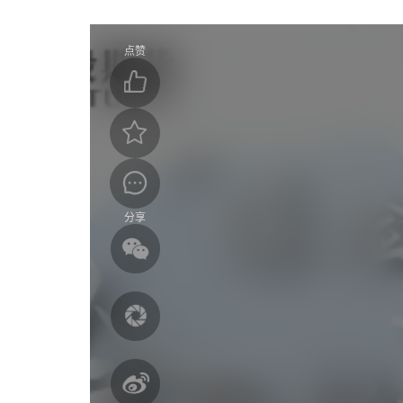
点赞
分享