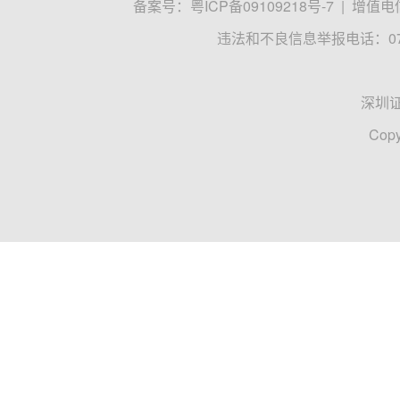
备案号：
粤ICP备09109218号-7
|
增值电信
违法和不良信息举报电话：0755
深圳
Copy