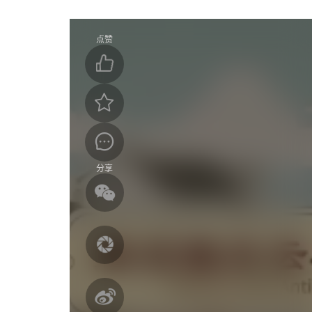
点赞
分享