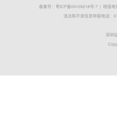
备案号：
粤ICP备09109218号-7
|
增值电信
违法和不良信息举报电话：0755
深圳
Copy