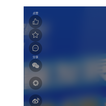
点赞
分享