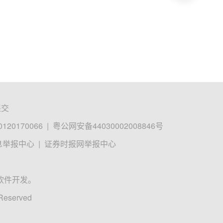
提交
0170066
|
粤公网安备44030002008846号
息举报中心
|
证券时报网举报中心
软件开发。
 Reserved