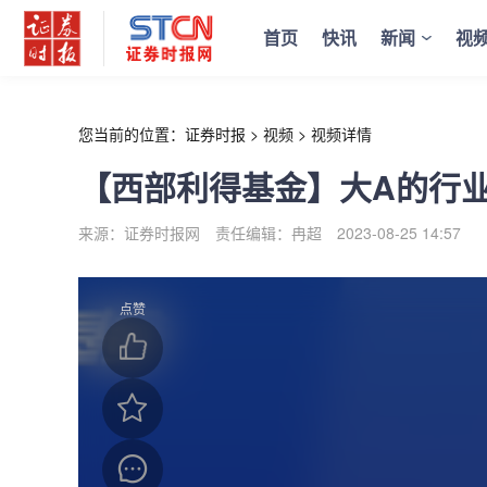
r
首页
快讯
新闻
视
您当前的位置：
证券时报
>
视频
>
视频详情
【西部利得基金】大A的行
来源：证券时报网
责任编辑：冉超
2023-08-25 14:57
点赞