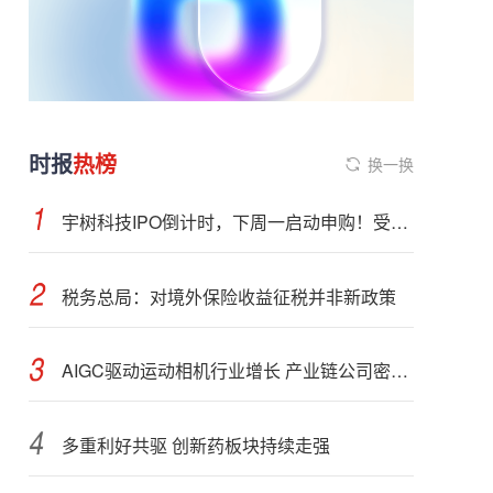
时报
热榜
换一换
宇树科技IPO倒计时，下周一启动申购！受益股曝光
税务总局：对境外保险收益征税并非新政策
AIGC驱动运动相机行业增长 产业链公司密集布局光学与AI芯片
多重利好共驱 创新药板块持续走强