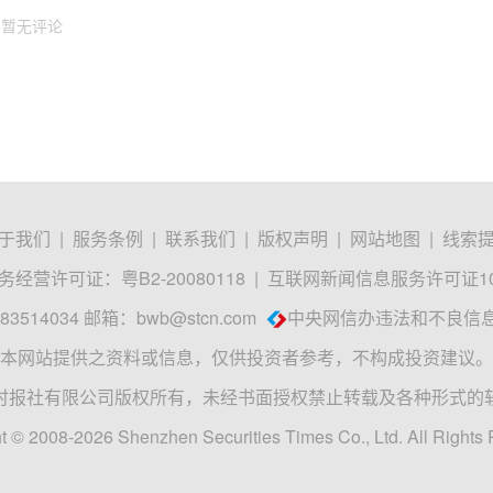
暂无评论
于我们
|
服务条例
|
联系我们
|
版权声明
|
网站地图
|
线索
经营许可证：粤B2-20080118
|
互联网新闻信息服务许可证1012
3514034 邮箱：
bwb@stcn.com
中央网信办违法和不良信
本网站提供之资料或信息，仅供投资者参考，不构成投资建议。
时报社有限公司版权所有，未经书面授权禁止转载及各种形式的
t © 2008-2026 Shenzhen Securities Times Co., Ltd. All Rights