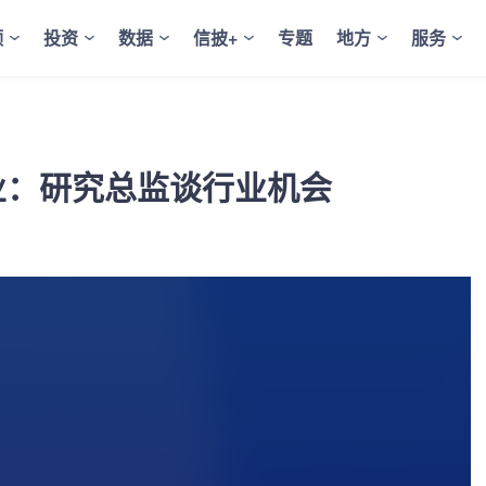
频
投资
数据
信披+
专题
地方
服务
业：研究总监谈行业机会