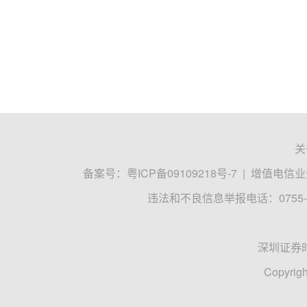
关
备案号：
粤ICP备09109218号-7
|
增值电信业务
违法和不良信息举报电话：0755-8
深圳证券
Copyrigh