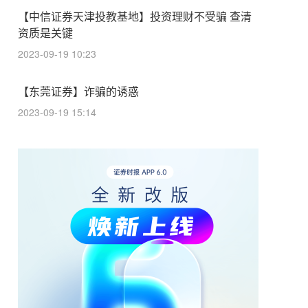
【中信证券天津投教基地】投资理财不受骗 查清
资质是关键
2023-09-19 10:23
【东莞证券】诈骗的诱惑
2023-09-19 15:14