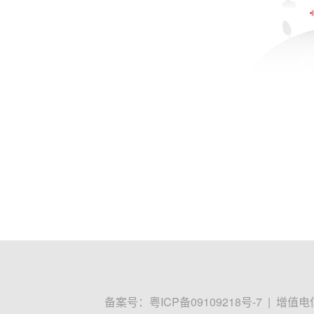
备案号：
粤ICP备09109218号-7
|
增值电信