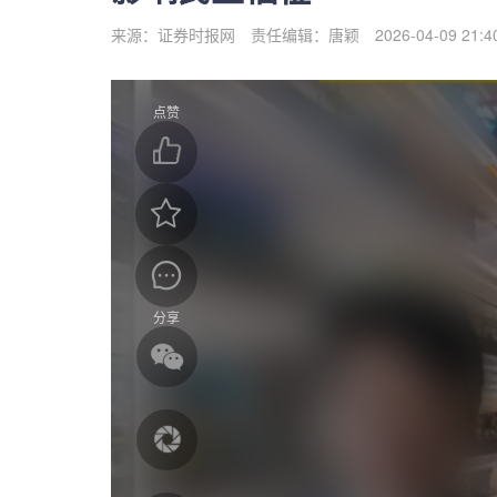
来源：证券时报网
责任编辑：唐颖
2026-04-09 21:4
点赞
分享