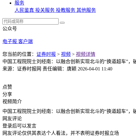
服务
人民鉴真
投关服务
投教服务
其他服务
公众号
电子报
客户端
您当前的位置：
证券时报
>
视频
>
视频详情
中国工程院院士刘经南：以融合创新实现北斗的“换道超车”，破
来源：证券时报网
责任编辑：唐颖
2026-04-01 11:40
点赞
分享
视频简介
中国工程院院士刘经南：以融合创新实现北斗的“换道超车”，破
网友评论
登录
后可以发言
网友评论仅供其表达个人看法，并不表明证券时报立场