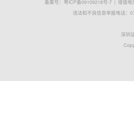
备案号：
粤ICP备09109218号-7
|
增值电信
违法和不良信息举报电话：0755
深圳
Copy