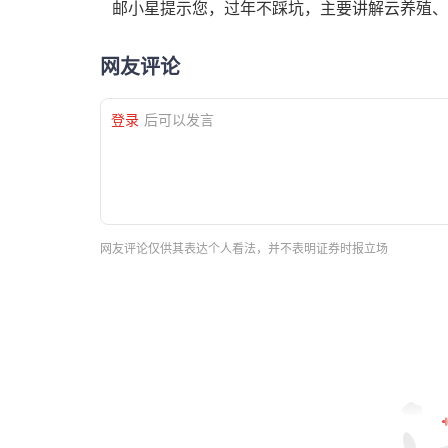
邮小星提示您，过年不踩坑，主要讲解云养殖、
网友评论
登录
后可以发言
网友评论仅供其表达个人看法，并不表明证券时报立场