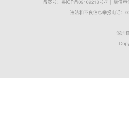
备案号：
粤ICP备09109218号-7
|
增值电信
违法和不良信息举报电话：0755
深圳
Copy