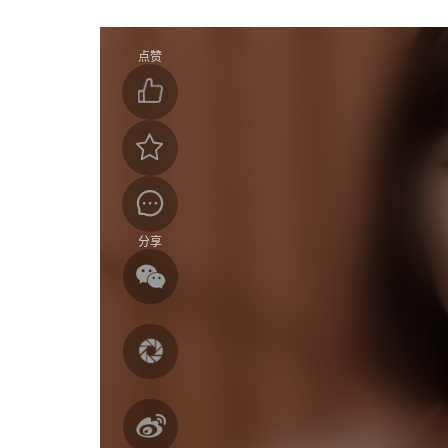
点赞
分享