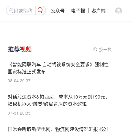
公众号
电子报
客户端
推荐
视频
换一换
《智能网联汽车 自动驾驶系统安全要求》强制性
国家标准正式发布
08-04 20:37
对话毅达资本&帕西尼：成本从10万元到199元，
揭秘机器人“触觉”破局背后的资本逻辑
07-31 20:35
国常会听取新型电网、物流网建设情况汇报 核准