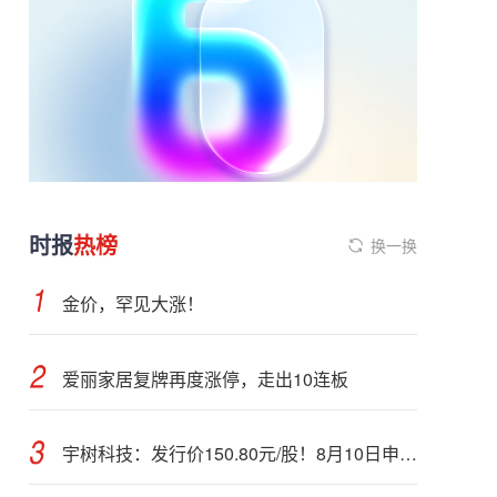
时报
热榜
换一换
金价，罕见大涨！
爱丽家居复牌再度涨停，走出10连板
宇树科技：发行价150.80元/股！8月10日申购，DeepSeek参与战略配售