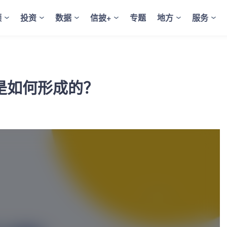
频
投资
数据
信披+
专题
地方
服务
是如何形成的？