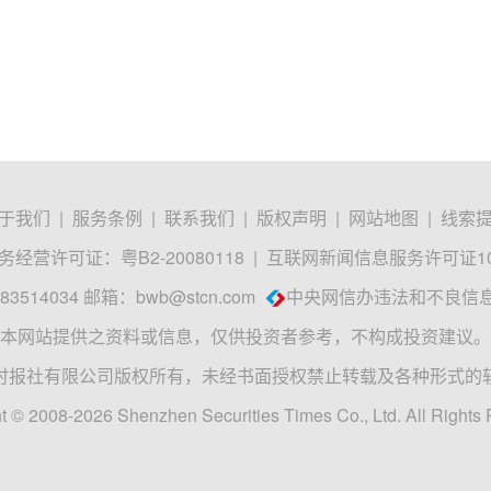
于我们
|
服务条例
|
联系我们
|
版权声明
|
网站地图
|
线索
经营许可证：粤B2-20080118
|
互联网新闻信息服务许可证1012
3514034 邮箱：
bwb@stcn.com
中央网信办违法和不良信
本网站提供之资料或信息，仅供投资者参考，不构成投资建议。
时报社有限公司版权所有，未经书面授权禁止转载及各种形式的
t © 2008-2026 Shenzhen Securities Times Co., Ltd. All Rights