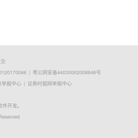
提交
0170066
|
粤公网安备44030002008846号
息举报中心
|
证券时报网举报中心
软件开发。
 Reserved