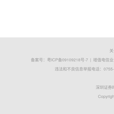
关
备案号：
粤ICP备09109218号-7
|
增值电信业务
违法和不良信息举报电话：0755-8
深圳证券
Copyrigh