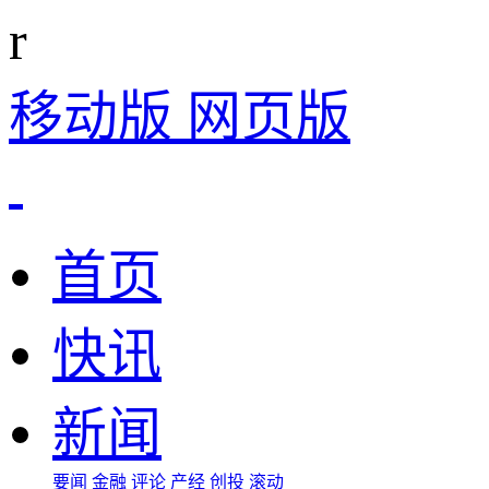
r
移动版
网页版
首页
快讯
新闻
要闻
金融
评论
产经
创投
滚动