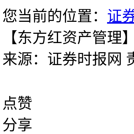
您当前的位置：
证
【东方红资产管理】
来源：证券时报网
点赞
分享