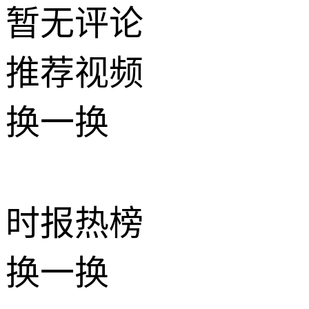
暂无评论
推荐
视频
换一换
时报
热榜
换一换