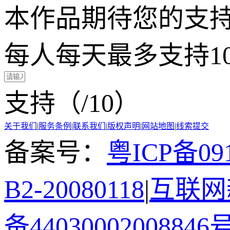
本作品期待您的支
每人每天最多支持1
支持（
/10）
关于我们
|
服务条例
|
联系我们
|
版权声明
|
网站地图
|
线索提交
备案号：
粤ICP备091
B2-20080118
|
互联网新
备44030002008846