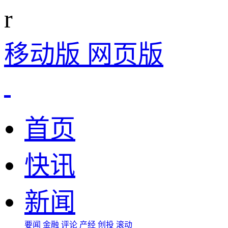
r
移动版
网页版
首页
快讯
新闻
要闻
金融
评论
产经
创投
滚动