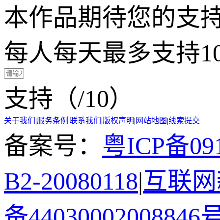
本作品期待您的支
每人每天最多支持1
支持（
/10）
关于我们
|
服务条例
|
联系我们
|
版权声明
|
网站地图
|
线索提交
备案号：
粤ICP备091
B2-20080118
|
互联网新
备44030002008846