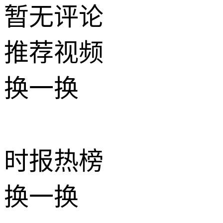
暂无评论
推荐
视频
换一换
时报
热榜
换一换