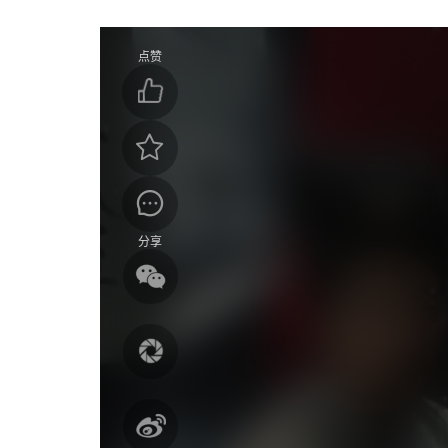
点赞
分享