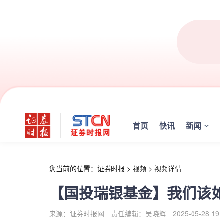
r
首页
快讯
新闻
您当前的位置：
证券时报
>
视频
>
视频详情
【国投瑞银基金】我们该
来源：证券时报网
责任编辑：吴晓辉
2025-05-28 19