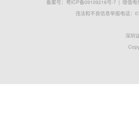
备案号：
粤ICP备09109218号-7
|
增值电信
违法和不良信息举报电话：0755
深圳
Copy