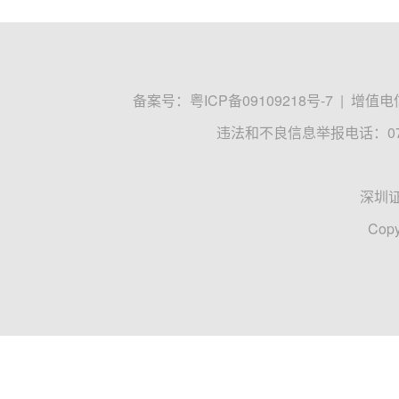
备案号：
粤ICP备09109218号-7
|
增值电信
违法和不良信息举报电话：0755
深圳
Copy