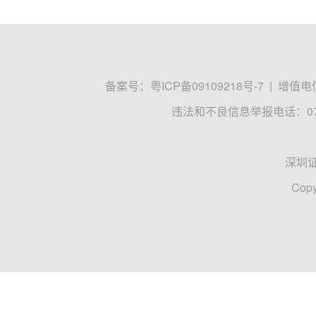
备案号：
粤ICP备09109218号-7
|
增值电信
违法和不良信息举报电话：0755
深圳
Copy