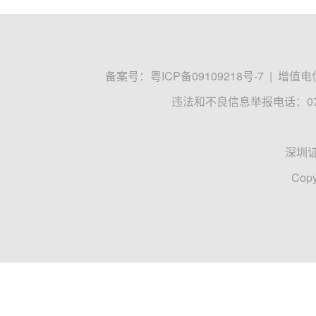
备案号：
粤ICP备09109218号-7
|
增值电信
违法和不良信息举报电话：0755
深圳
Copy